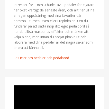
Intresset för – och utbudet av – pedaler för elgitarr
har ökat kraftigt de senaste åren, och allt fler vill ha
en egen uppsättning med sina favoriter där
hemma, i turnébussen eller i replokalen. Om du
funderar på att sätta ihop ditt eget pedalbord så
har du alltså massor av effekter och märken att
välja bland, men innan du börjar plocka ut och
laborera med dina pedaler är det några saker som
är bra att känna till.
Läs mer om pedaler och pedalbord