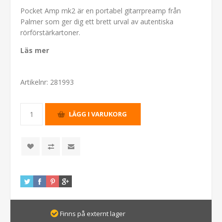
Pocket Amp mk2 är en portabel gitarrpreamp från
Palmer som ger dig ett brett urval av autentiska
rörförstärkartoner.
Läs mer
Artikelnr:
281993
Finns på externt lager