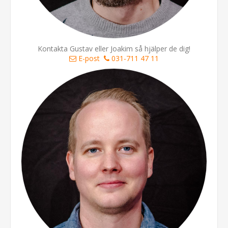
Kontakta Gustav eller Joakim så hjälper de dig!
E-post
031-711 47 11