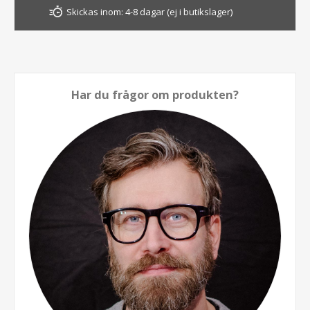
Skickas inom:
4-8 dagar (ej i butikslager)
Har du frågor om produkten?