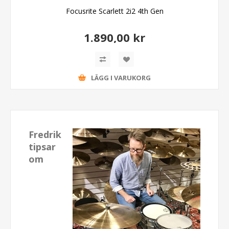
Focusrite Scarlett 2i2 4th Gen
1.890,00 kr
LÄGG I VARUKORG
Fredrik
tipsar
om