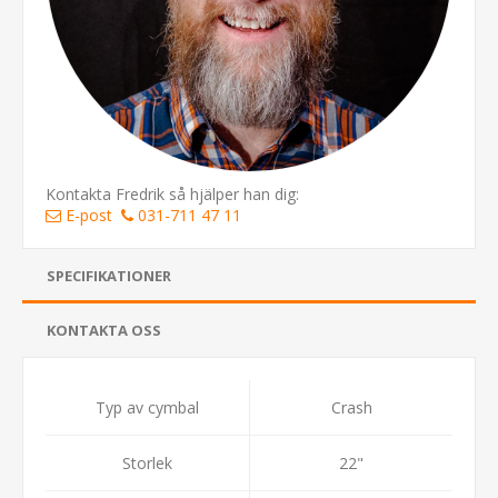
Kontakta Fredrik så hjälper han dig:
E-post
031-711 47 11
SPECIFIKATIONER
KONTAKTA OSS
Typ av cymbal
Crash
Storlek
22"