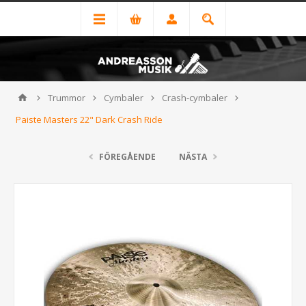
Trummor
Cymbaler
Crash-cymbaler
Paiste Masters 22" Dark Crash Ride
FÖREGÅENDE
NÄSTA