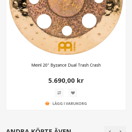
Meinl 20" Byzance Dual Trash Crash
5.690,00 kr
LÄGG I VARUKORG
ANDRA KÖPTE ÄVEN