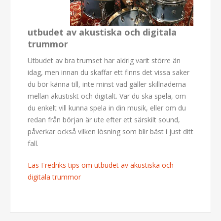
utbudet av akustiska och digitala
trummor
Utbudet av bra trumset har aldrig varit större än
idag, men innan du skaffar ett finns det vissa saker
du bör känna till, inte minst vad gäller skillnaderna
mellan akustiskt och digitalt. Var du ska spela, om
du enkelt vill kunna spela in din musik, eller om du
redan från början är ute efter ett särskilt sound,
påverkar också vilken lösning som blir bäst i just ditt
fall.
Läs Fredriks tips om utbudet av akustiska och
digitala trummor