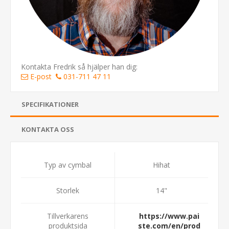
Kontakta Fredrik så hjälper han dig:
E-post
031-711 47 11
SPECIFIKATIONER
KONTAKTA OSS
Typ av cymbal
Hihat
Storlek
14"
Tillverkarens
https://www.pai
produktsida
ste.com/en/prod