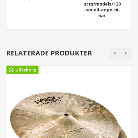
ucts/models/120
-sound-edge-hi-
hat
RELATERADE PRODUKTER
Göteborg