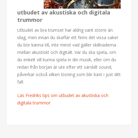
utbudet av akustiska och digitala
trummor
Utbudet av bra trumset har aldrig varit större än
idag, men innan du skaffar ett finns det vissa saker
du bör känna till, inte minst vad gäller skillnaderna
mellan akustiskt och digitalt. Var du ska spela, om
du enkelt vill kunna spela in din musik, eller om du
redan från början är ute efter ett särskilt sound,
påverkar också vilken lösning som blir bäst i just ditt
fall.
Läs Fredriks tips om utbudet av akustiska och
digitala trummor