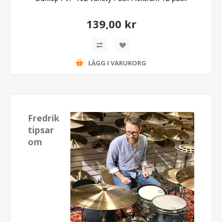
139,00 kr
LÄGG I VARUKORG
Fredrik
tipsar
om