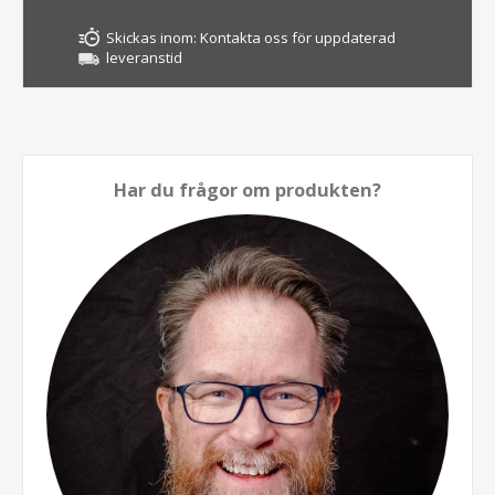
Skickas inom:
Kontakta oss för uppdaterad
leveranstid
Har du frågor om produkten?