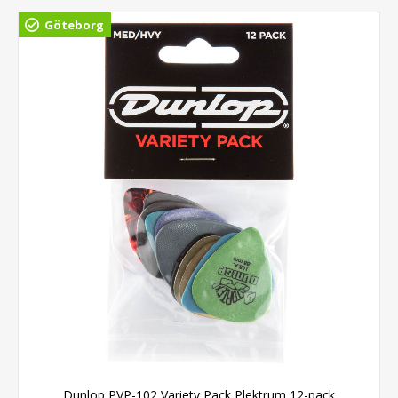
Göteborg
Dunlop PVP-102 Variety Pack Plektrum 12-pack