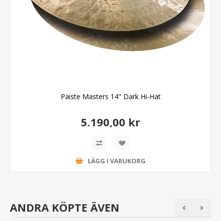
Paiste Masters 14" Dark Hi-Hat
5.190,00 kr
LÄGG I VARUKORG
ANDRA KÖPTE ÄVEN