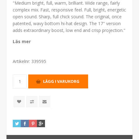
"Medium bright, full, warm, brilliant. Wide range, fairly
complex mix. Fast, responsive feel. Full, bright, energetic
open sound. Sharp, full chick sound. The original, once
patented, wavy bottom hi-hat design. The 17" version
adds extraordinary boost, low end and crisp projection."
Läs mer
Artikelnr:
339595