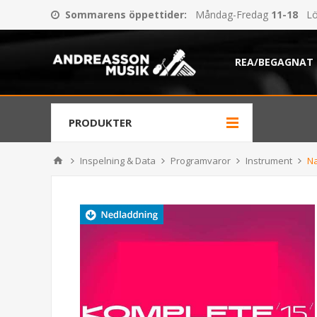
Sommarens öppettider
:
Måndag-Fredag
11-18
Lö
REA/BEGAGNAT
PRODUKTER
Inspelning & Data
Programvaror
Instrument
Na