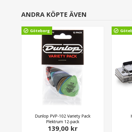
ANDRA KÖPTE ÄVEN
Göteborg
Göte
able
Dunlop PVP-102 Variety Pack
Plektrum 12-pack
139,00 kr