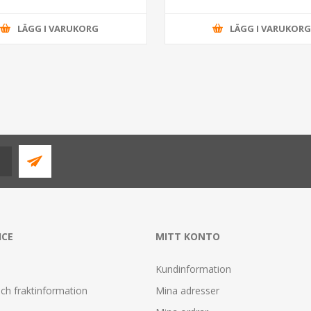
LÄGG I VARUKORG
LÄGG I VARUKOR
ICE
MITT KONTO
Kundinformation
ch fraktinformation
Mina adresser