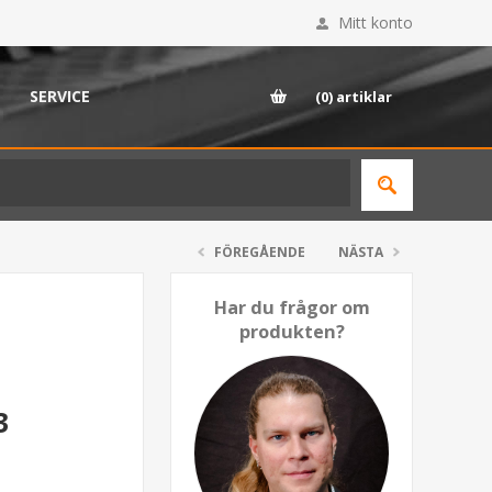
Mitt konto
SERVICE
(0)
artiklar
FÖREGÅENDE
NÄSTA
Har du frågor om
produkten?
3