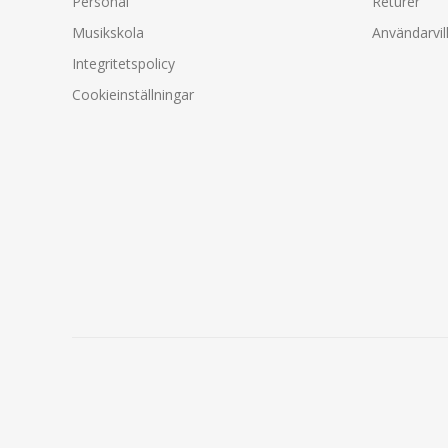
Personal
Returer
Musikskola
Användarvil
Integritetspolicy
Cookieinställningar