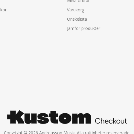
Mina ordrar
lkor
Varukorg
Önskelista
Jämför produkter
Copyright © 2026 Andreasson Musik. Alla rättigheter reserverade.