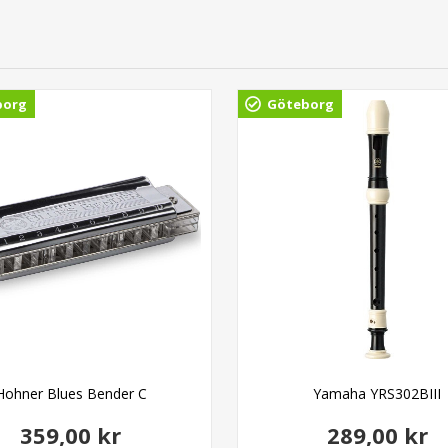
borg
Göteborg
Hohner Blues Bender C
Yamaha YRS302BIII
359,00 kr
289,00 kr