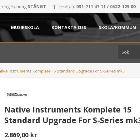
rdag-Söndag
STÄNGT
|
Telefon:
031-711 47 11 / 0522-129 00
MUSIKSKOLA
KONTAKTA OSS
SKOLA/KOMMUN
tive Instruments Komplete 15 Standard Upgrade For S-Series mk3
Native Instruments Komplete 15
Standard Upgrade For S-Series mk
2.869,00 kr