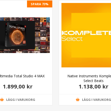
SPARA 73%
ltimedia Total Studio 4 MAX
Native Instruments Komple
Select Beats
1.899,00 kr
1.138,00 kr
LÄGG I VARUKORG
LÄGG I VARUKOR