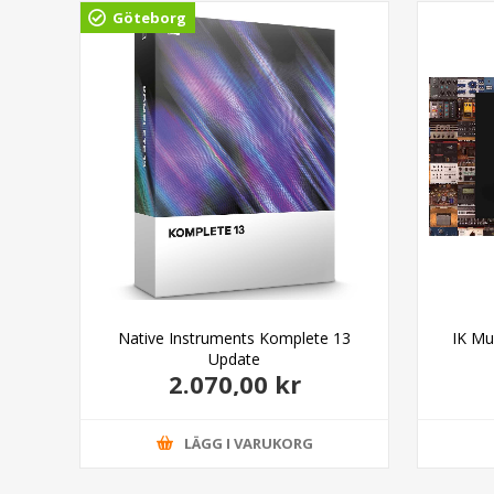
Göteborg
ade
Native Instruments Komplete 13
IK Mu
Update
2.070,00 kr
LÄGG I VARUKORG