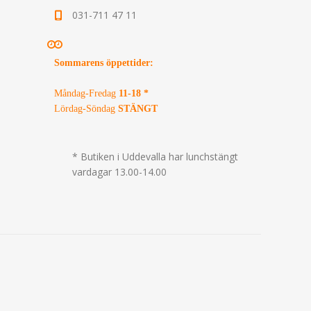
031-711 47 11
Sommarens öppettider
:
Måndag-Fredag
11-18 *
Lördag-Söndag
STÄNGT
* Butiken i Uddevalla har lunchstängt
vardagar 13.00-14.00