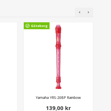
Göteborg
Gö
Yamaha YRS-20BP Rainbow
139,00 kr