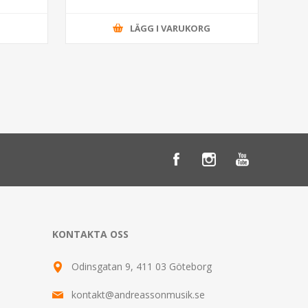
G
LÄGG I VARUKORG
KONTAKTA OSS
Odinsgatan 9, 411 03 Göteborg
kontakt@andreassonmusik.se