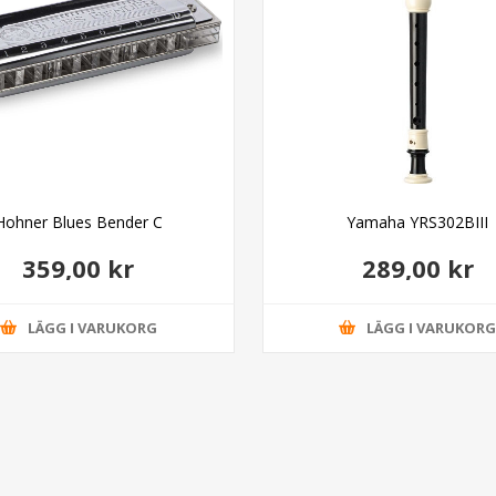
Hohner Blues Bender C
Yamaha YRS302BIII
359,00 kr
289,00 kr
LÄGG I VARUKORG
LÄGG I VARUKOR