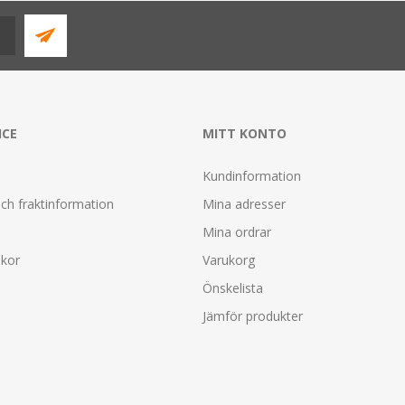
ICE
MITT KONTO
Kundinformation
ch fraktinformation
Mina adresser
Mina ordrar
lkor
Varukorg
Önskelista
Jämför produkter