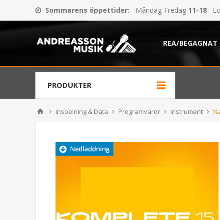
Sommarens öppettider
:
Måndag-Fredag
11-18
Lö
REA/BEGAGNAT
PRODUKTER
Inspelning & Data
Programvaror
Instrument
Na