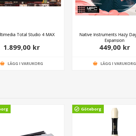
ltimedia Total Studio 4 MAX
Native Instruments Hazy D
Expansion
1.899,00 kr
449,00 kr
LÄGG I VARUKORG
LÄGG I VARUKOR
borg
Göteborg