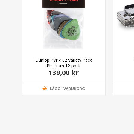
able
Dunlop PVP-102 Variety Pack
Plektrum 12-pack
139,00 kr
LÄGG I VARUKORG