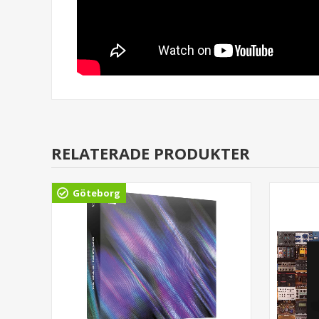
RELATERADE PRODUKTER
A 1%
Göteborg