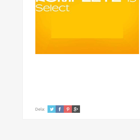
Dela: