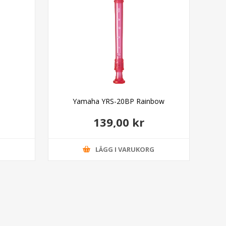
Yamaha YRS-20BP Rainbow
139,00 kr
G
LÄGG I VARUKORG