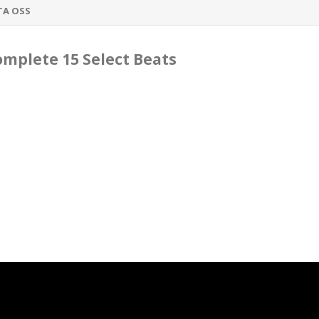
TA OSS
mplete 15 Select Beats