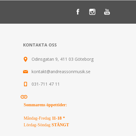
KONTAKTA OSS
Odinsgatan 9, 411 03 Göteborg
kontakt@andreassonmusik.se
031-711 47 11
Sommarens öppettider
:
Måndag-Fredag
11-18 *
Lördag-Söndag
STÄNGT