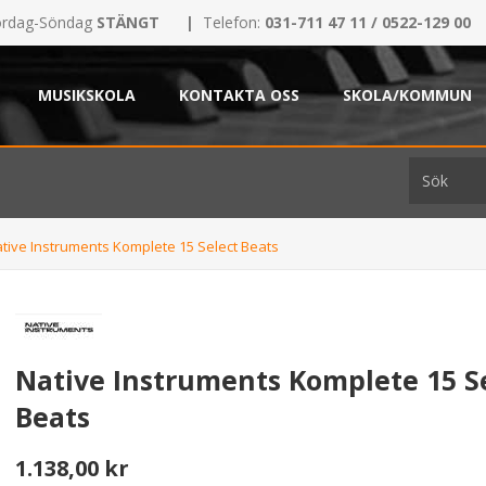
rdag-Söndag
STÄNGT
|
Telefon:
031-711 47 11 / 0522-129 00
MUSIKSKOLA
KONTAKTA OSS
SKOLA/KOMMUN
tive Instruments Komplete 15 Select Beats
Native Instruments Komplete 15 S
Beats
1.138,00 kr