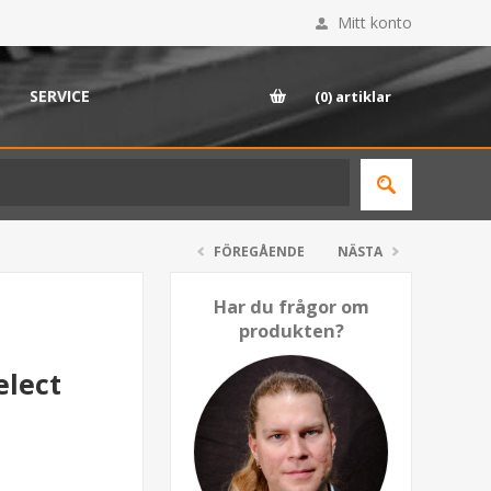
Mitt konto
SERVICE
(0)
artiklar
FÖREGÅENDE
NÄSTA
Har du frågor om
produkten?
elect