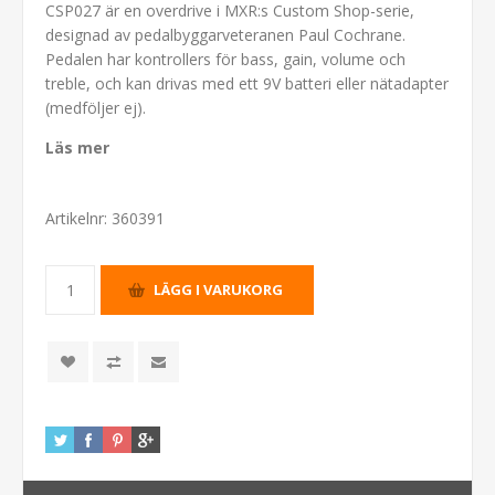
CSP027 är en overdrive i MXR:s Custom Shop-serie,
designad av pedalbyggarveteranen Paul Cochrane.
Pedalen har kontrollers för bass, gain, volume och
treble, och kan drivas med ett 9V batteri eller nätadapter
(medföljer ej).
Läs mer
Artikelnr:
360391