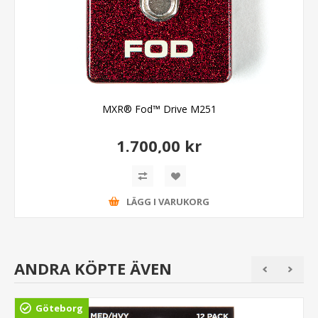
MXR® Fod™ Drive M251
1.700,00 kr
LÄGG I VARUKORG
ANDRA KÖPTE ÄVEN
Göteborg