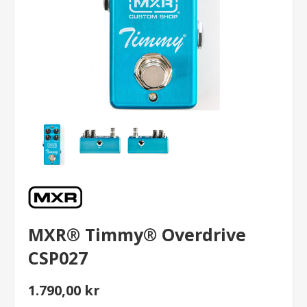
MXR® Timmy® Overdrive
CSP027
1.790,00 kr