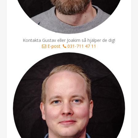
Kontakta Gustav eller Joakim så hjälper de dig!
E-post
031-711 47 11