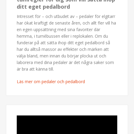
ditt eget pedalbord
Intresset för – och utbudet av – pedaler för elgitarr
har ökat kraftigt de senaste åren, och allt fler vill ha
en egen uppsättning med sina favoriter där
hemma, i turnébussen eller i replokalen. Om du
funderar på att sätta ihop ditt eget pedalbord så
har du alltså massor av effekter och märken att
välja bland, men innan du börjar plocka ut och
laborera med dina pedaler är det några saker som
är bra att känna till.
Läs mer om pedaler och pedalbord