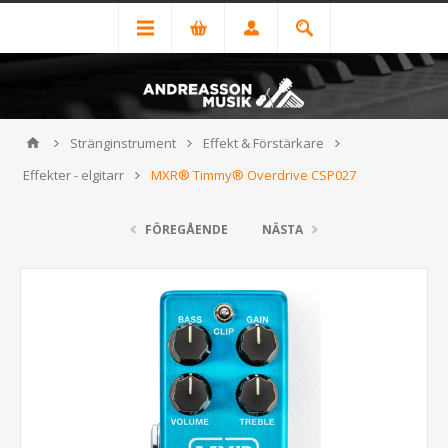
Stränginstrument
Effekt & Förstärkare
Effekter - elgitarr
MXR® Timmy® Overdrive CSP027
FÖREGÅENDE
NÄSTA