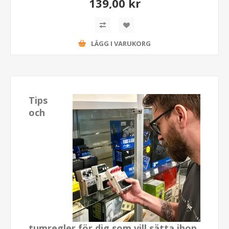
139,00 kr
LÄGG I VARUKORG
Tips
och
tumregler för dig som vill sätta ihop