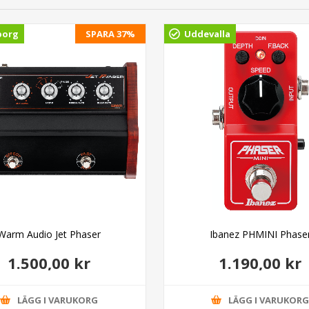
borg
SPARA 37%
Uddevalla
Warm Audio Jet Phaser
Ibanez PHMINI Phase
1.500,00 kr
1.190,00 kr
LÄGG I VARUKORG
LÄGG I VARUKOR