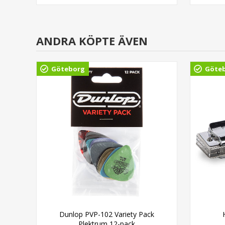
ANDRA KÖPTE ÄVEN
Göteborg
Göte
able
Dunlop PVP-102 Variety Pack
Plektrum 12-pack