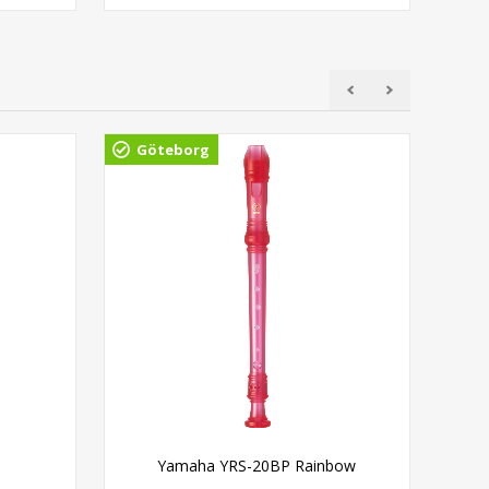
Göteborg
Gö
Yamaha YRS-20BP Rainbow