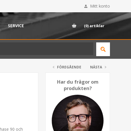
Mitt konto
SERVICE
(0)
artiklar
FÖREGÅENDE
NÄSTA
Har du frågor om
produkten?
Phase 90 och