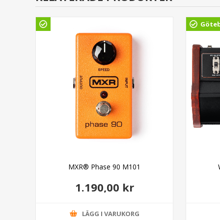
Göte
MXR® Phase 90 M101
1.190,00 kr
LÄGG I VARUKORG