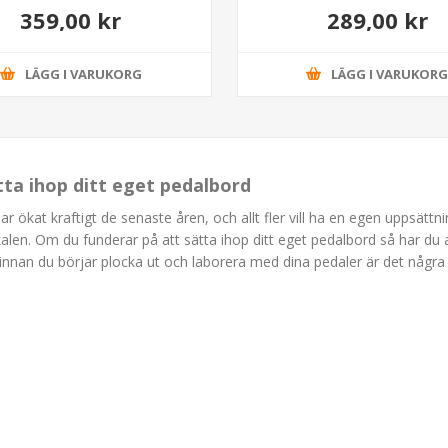
359,00 kr
289,00 kr
LÄGG I VARUKORG
LÄGG I VARUKOR
ätta ihop ditt eget pedalbord
har ökat kraftigt de senaste åren, och allt fler vill ha en egen uppsätt
kalen. Om du funderar på att sätta ihop ditt eget pedalbord så har du a
innan du börjar plocka ut och laborera med dina pedaler är det någr