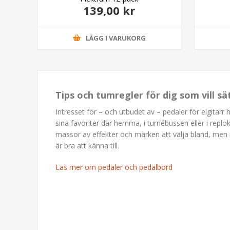
139,00 kr
LÄGG I VARUKORG
Tips och tumregler för dig som vill s
Intresset för – och utbudet av – pedaler för elgitarr 
sina favoriter där hemma, i turnébussen eller i replo
massor av effekter och märken att välja bland, men 
är bra att känna till.
Läs mer om pedaler och pedalbord