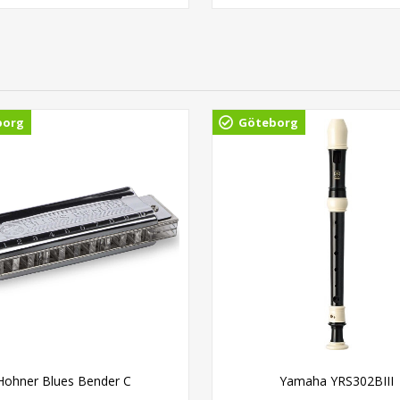
borg
Göteborg
Hohner Blues Bender C
Yamaha YRS302BIII