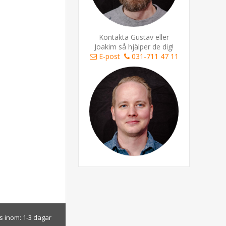
Kontakta Gustav eller
Joakim så hjälper de dig!
E-post
031-711 47 11
s inom:
1-3 dagar