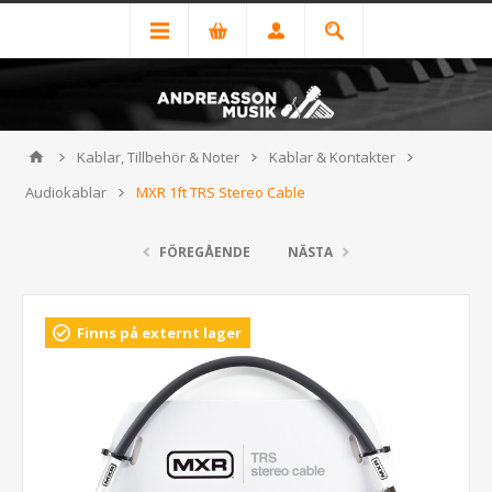
Kablar, Tillbehör & Noter
Kablar & Kontakter
Audiokablar
MXR 1ft TRS Stereo Cable
FÖREGÅENDE
NÄSTA
Finns på externt lager