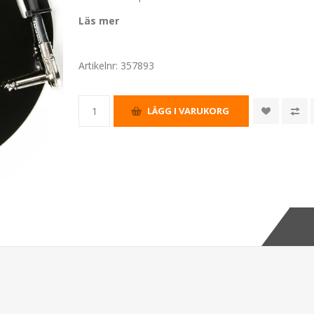
Läs mer
Artikelnr:
357893