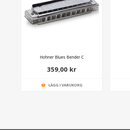
inal
Hohner Blues Bender C
359,00 kr
LÄGG I VARUKORG