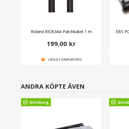
tch
Roland RICB3AA Patchkabel 1 m
EBS PC
199,00 kr
LÄGG I VARUKORG
ANDRA KÖPTE ÄVEN
Göteborg
Göte