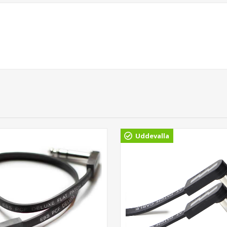
Uddevalla