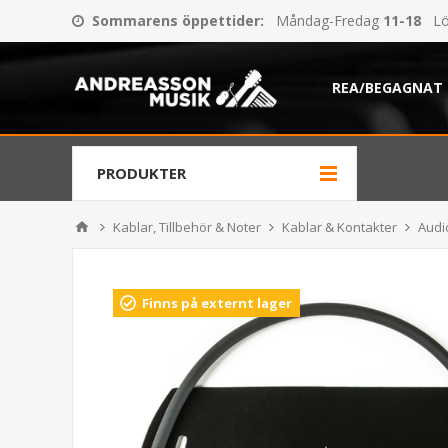
Sommarens öppettider
:
Måndag-Fredag
11-18
Lö
REA/BEGAGNAT
PRODUKTER
Kablar, Tillbehör & Noter
Kablar & Kontakter
Audi
Finns på externt lager