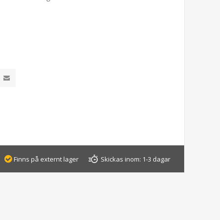
Finns på externt lager
Skickas inom:
1-3 dagar