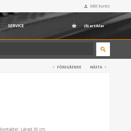
Mitt konto
SERVICE
(0)
artiklar
FÖREGÅENDE
NÄSTA
kontakter. Längd 30 cm.