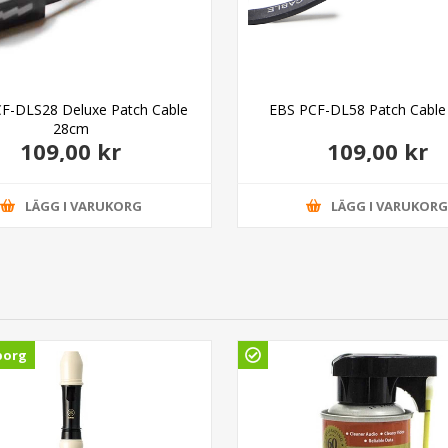
F-DLS28 Deluxe Patch Cable
EBS PCF-DL58 Patch Cabl
28cm
109,00 kr
109,00 kr
LÄGG I VARUKORG
LÄGG I VARUKOR
borg