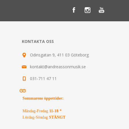
KONTAKTA OSS
Odinsgatan 9, 411 03 Göteborg
kontakt@andreassonmusik.se
031-711 47 11
Sommarens öppettider
:
Måndag-Fredag
11-18 *
Lördag-Söndag
STÄNGT