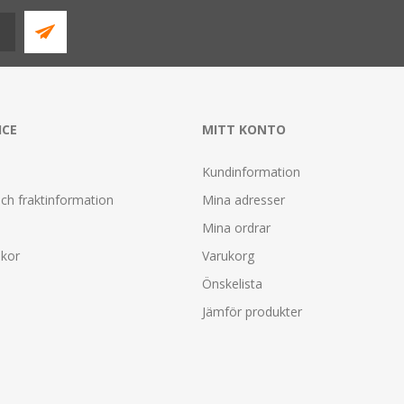
ICE
MITT KONTO
Kundinformation
ch fraktinformation
Mina adresser
Mina ordrar
lkor
Varukorg
Önskelista
Jämför produkter