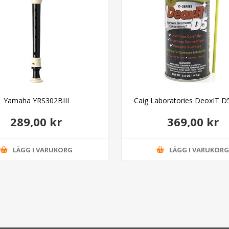
Yamaha YRS302BIII
Caig Laboratories DeoxIT D
289,00 kr
369,00 kr
LÄGG I VARUKORG
LÄGG I VARUKOR