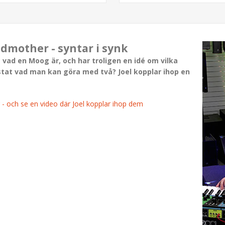
mother - syntar i synk
 vad en Moog är, och har troligen en idé om vilka
at vad man kan göra med två? Joel kopplar ihop en
och se en video där Joel kopplar ihop dem