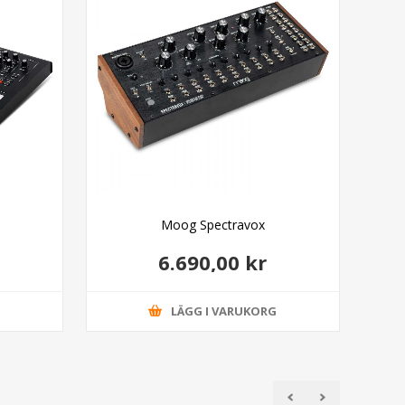
Moog Spectravox
6.690,00 kr
G
LÄGG I VARUKORG