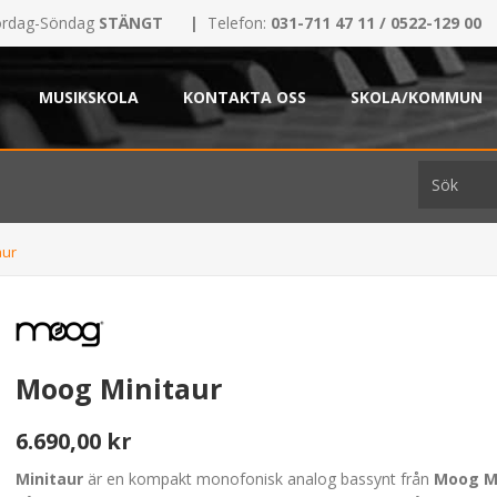
rdag-Söndag
STÄNGT
|
Telefon:
031-711 47 11 / 0522-129 00
MUSIKSKOLA
KONTAKTA OSS
SKOLA/KOMMUN
aur
Moog Minitaur
6.690,00 kr
Minitaur
är en kompakt monofonisk analog bassynt från
Moog M