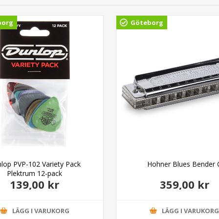
borg
Göteborg
lop PVP-102 Variety Pack
Hohner Blues Bender 
Plektrum 12-pack
139,00 kr
359,00 kr
LÄGG I VARUKORG
LÄGG I VARUKOR