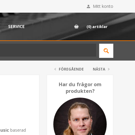
Mitt konto
SERVICE
(0)
artiklar
FÖREGÅENDE
NÄSTA
Har du frågor om
produkten?
usic
baserad