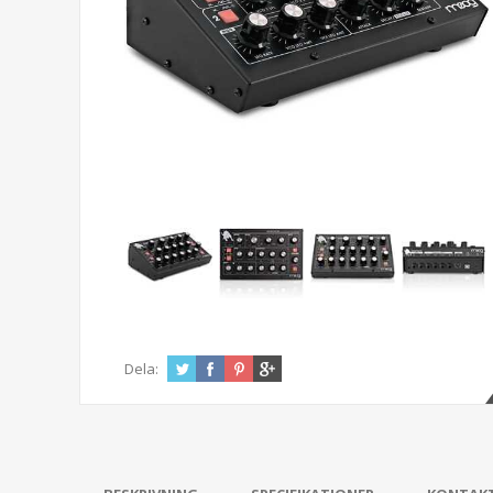
Dela: