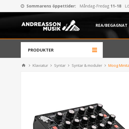
Sommarens öppettider
:
Måndag-Fredag
11-18
Lö
REA/BEGAGNAT
PRODUKTER
Klaviatur
Syntar
Syntar & moduler
Moog Minit