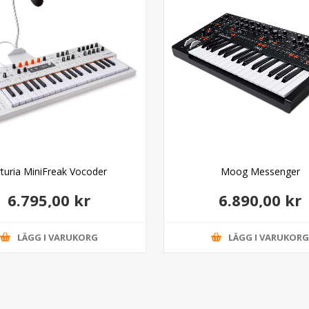
rturia MiniFreak Vocoder
Moog Messenger
6.795,00 kr
6.890,00 kr
LÄGG I VARUKORG
LÄGG I VARUKOR