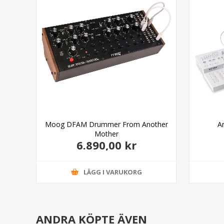
Moog DFAM Drummer From Another
A
Mother
6.890,00 kr
LÄGG I VARUKORG
ANDRA KÖPTE ÄVEN