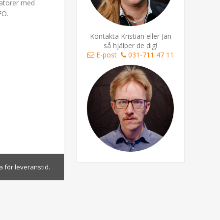
llatorer med
FO.
Kontakta Kristian eller Jan
så hjälper de dig!
E-post
031-711 47 11
 för leveranstid.