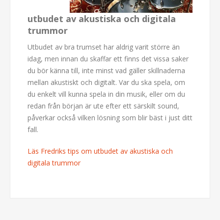
utbudet av akustiska och digitala
trummor
Utbudet av bra trumset har aldrig varit större än
idag, men innan du skaffar ett finns det vissa saker
du bör känna till, inte minst vad gäller skillnaderna
mellan akustiskt och digitalt. Var du ska spela, om
du enkelt vill kunna spela in din musik, eller om du
redan från början är ute efter ett särskilt sound,
påverkar också vilken lösning som blir bäst i just ditt
fall.
Läs Fredriks tips om utbudet av akustiska och
digitala trummor