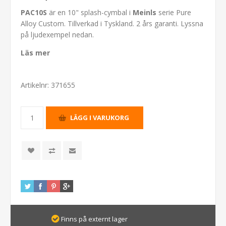
PAC10S
är en 10" splash-cymbal i
Meinls
serie Pure
Alloy Custom. Tillverkad i Tyskland. 2 års garanti. Lyssna
på ljudexempel nedan.
Läs mer
Artikelnr:
371655
Finns på externt lager