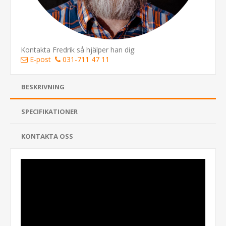
Kontakta Fredrik så hjälper han dig:
E-post
031-711 47 11
BESKRIVNING
SPECIFIKATIONER
KONTAKTA OSS