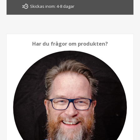
Skickas inom:
4-8 dagar
Har du frågor om produkten?