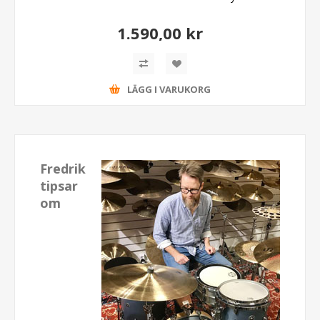
1.590,00 kr
LÄGG I VARUKORG
Fredrik
tipsar
om