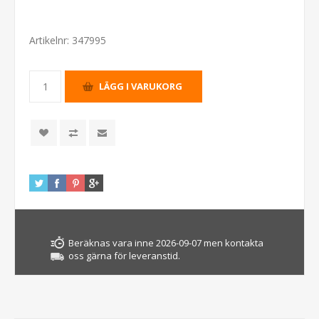
Artikelnr:
347995
Beräknas vara inne 2026-09-07 men kontakta
oss gärna för leveranstid.