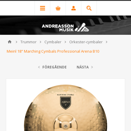
Trummor
Cymbaler
Orkester-cymbaler
Meinl 18" Marching Cymbals Professional Arena B10
FÖREGÅENDE
NÄSTA