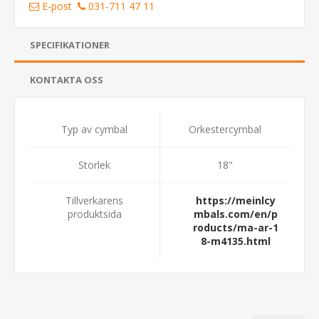
E-post
031-711 47 11
SPECIFIKATIONER
KONTAKTA OSS
Typ av cymbal
Orkestercymbal
Storlek
18"
Tillverkarens
https://meinlcy
produktsida
mbals.com/en/p
roducts/ma-ar-1
8-m4135.html