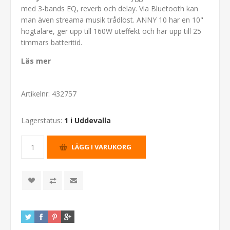
med 3-bands EQ, reverb och delay. Via Bluetooth kan
man även streama musik trådlöst. ANNY 10 har en 10"
högtalare, ger upp till 160W uteffekt och har upp till 25
timmars batteritid.
Läs mer
Artikelnr:
432757
Lagerstatus:
1 i Uddevalla