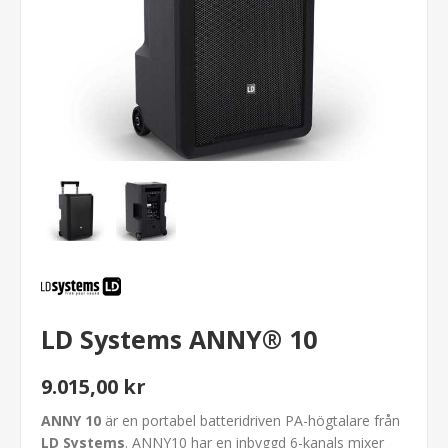
LD Systems ANNY® 10
9.015,00 kr
ANNY 10
är en portabel batteridriven PA-högtalare från
LD Systems
. ANNY10 har en inbyggd 6-kanals mixer