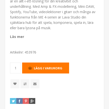
är en allt-i-ett-lösning för din kreativitet och
underhållning. Med Amp & FX-modellering, Mini-DAW,
Spotify, YouTube, videolektioner i gitarr och många av
funktionerna från ME 4-serien är Lava Studio din
självklara hub för att spela, komponera, spela in, lära
eller bara lyssna på musik.
Läs mer
Artikelnr:
453976