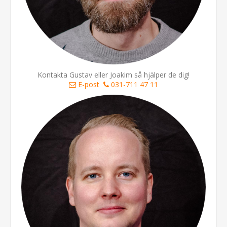
Kontakta Gustav eller Joakim så hjälper de dig!
E-post
031-711 47 11