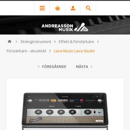
Stränginstrument
Effekt & Förstärkare
Förstärkare - akustiskt
Lava Music Lava Studio
FÖREGÅENDE
NÄSTA