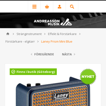
Stränginstrument
Effekt & Förstärkare
Förstärkare - elgitarr
Laney Prism Mini Blue
FÖREGÅENDE
NÄSTA
Finns i butik (Göteborg)