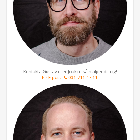
Kontakta Gustav eller Joakim så hjälper de dig!
E-post
031-711 47 11