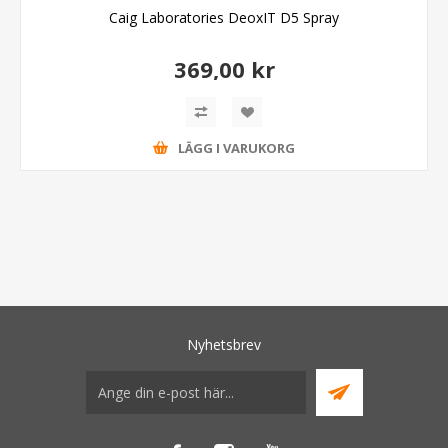
Caig Laboratories DeoxIT D5 Spray
369,00 kr
LÄGG I VARUKORG
Nyhetsbrev