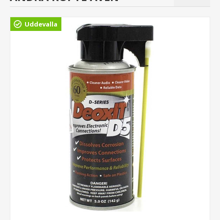
Uddevalla