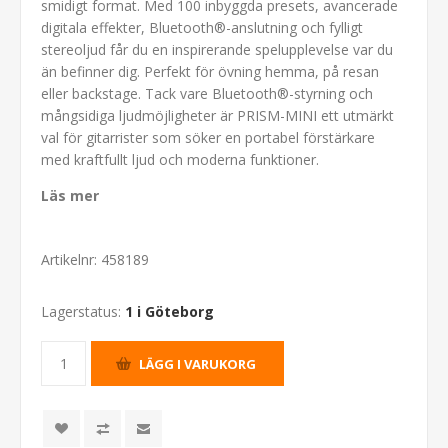
smidigt format. Med 100 inbyggda presets, avancerade
digitala effekter, Bluetooth®-anslutning och fylligt
stereoljud får du en inspirerande spelupplevelse var du
än befinner dig. Perfekt för övning hemma, på resan
eller backstage. Tack vare Bluetooth®-styrning och
mångsidiga ljudmöjligheter är PRISM-MINI ett utmärkt
val för gitarrister som söker en portabel förstärkare
med kraftfullt ljud och moderna funktioner.
Läs mer
Artikelnr:
458189
Lagerstatus:
1 i Göteborg