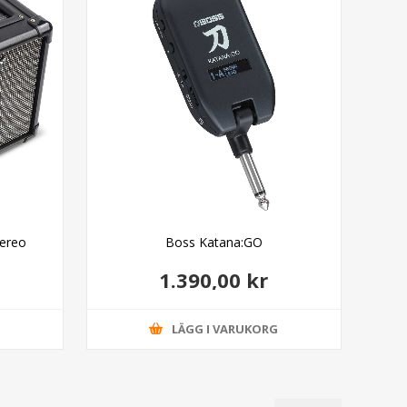
tereo
Boss Katana:GO
1.390,00 kr
G
LÄGG I VARUKORG