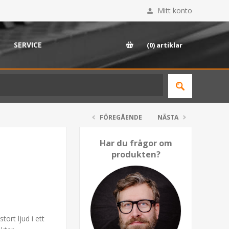
Mitt konto
SERVICE
(0)
artiklar
FÖREGÅENDE
NÄSTA
Har du frågor om
produkten?
ort ljud i ett