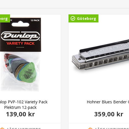
borg
Göteborg
lop PVP-102 Variety Pack
Hohner Blues Bender 
Plektrum 12-pack
139,00 kr
359,00 kr