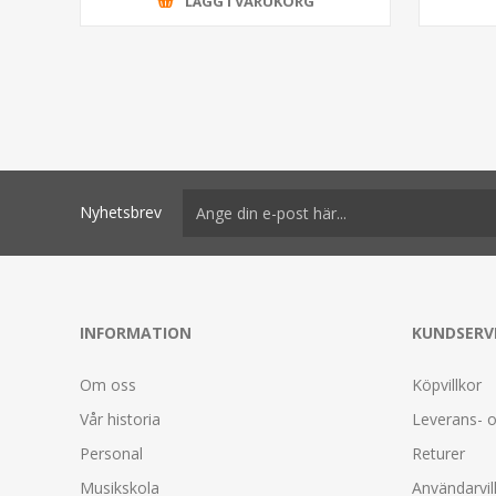
LÄGG I VARUKORG
Nyhetsbrev
INFORMATION
KUNDSERV
Om oss
Köpvillkor
Vår historia
Leverans- o
Personal
Returer
Musikskola
Användarvil