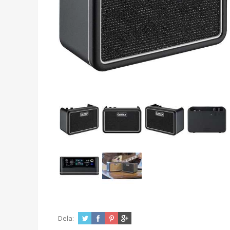
Dela: