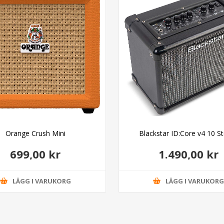
Orange Crush Mini
Blackstar ID:Core v4 10 S
699,00 kr
1.490,00 kr
LÄGG I VARUKORG
LÄGG I VARUKOR