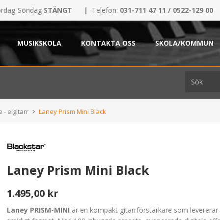
rdag-Söndag
STÄNGT
|
Telefon:
031-711 47 11 / 0522-129 00
MUSIKSKOLA
KONTAKTA OSS
SKOLA/KOMMUN
 - elgitarr
Laney Prism Mini Black
Laney Prism Mini Black
1.495,00 kr
Laney PRISM-MINI
är en kompakt gitarrförstärkare som levererar st