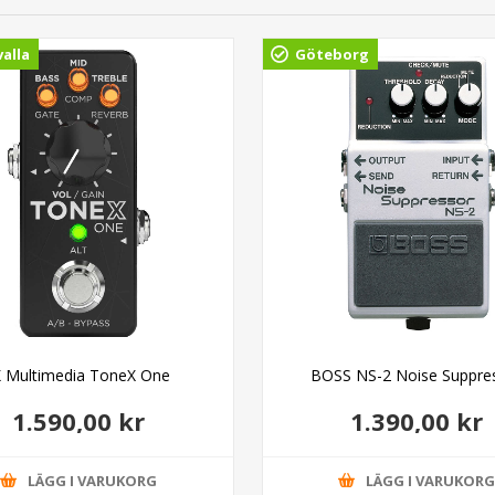
alla
Göteborg
K Multimedia ToneX One
BOSS NS-2 Noise Suppre
1.590,00 kr
1.390,00 kr
LÄGG I VARUKORG
LÄGG I VARUKOR