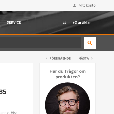
Mitt konto
SERVICE
(0)
artiklar
FÖREGÅENDE
NÄSTA
Har du frågor om
produkten?
35
ring, Hiss,