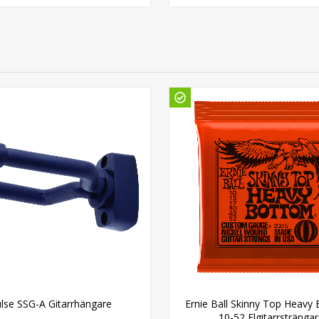
lse SSG-A Gitarrhängare
Ernie Ball Skinny Top Heavy
10-52 Elgitarrsträngar