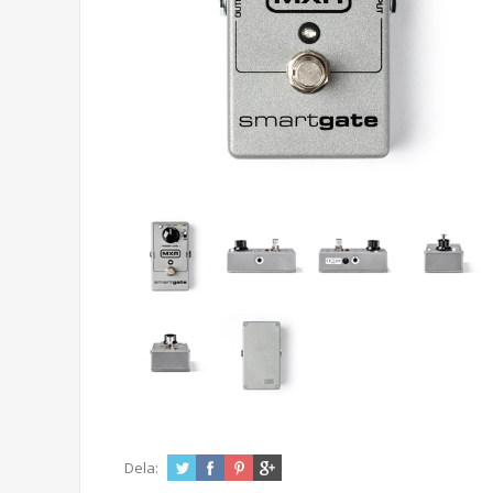
Dela: