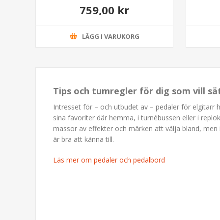
759,00 kr
LÄGG I VARUKORG
Tips och tumregler för dig som vill s
Intresset för – och utbudet av – pedaler för elgitarr 
sina favoriter där hemma, i turnébussen eller i replo
massor av effekter och märken att välja bland, men 
är bra att känna till.
Läs mer om pedaler och pedalbord