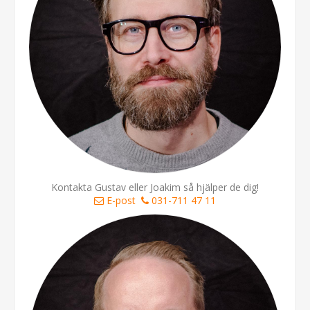
Kontakta Gustav eller Joakim så hjälper de dig!
E-post
031-711 47 11