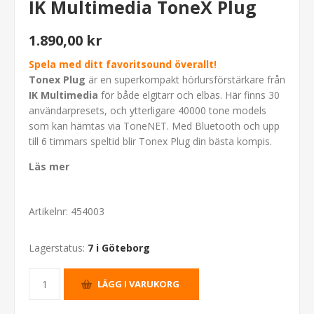
IK Multimedia ToneX Plug
1.890,00 kr
Spela med ditt favoritsound överallt!
Tonex Plug
är en superkompakt hörlursförstärkare från
IK Multimedia
för både elgitarr och elbas. Här finns 30
användarpresets, och ytterligare 40000 tone models
som kan hämtas via ToneNET. Med Bluetooth och upp
till 6 timmars speltid blir Tonex Plug din bästa kompis.
Läs mer
Artikelnr:
454003
Lagerstatus:
7 i Göteborg