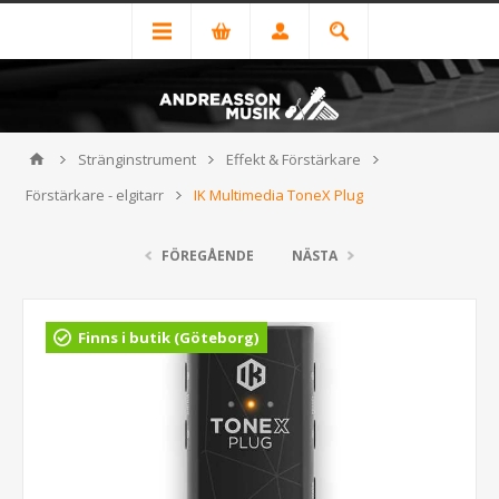
Stränginstrument
Effekt & Förstärkare
Förstärkare - elgitarr
IK Multimedia ToneX Plug
FÖREGÅENDE
NÄSTA
Finns i butik (Göteborg)