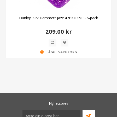
Dunlop Kirk Hammett Jazz 47PKH3NPS 6-pack
209,00 kr
LÄGG I VARUKORG
Nyhetsbrev