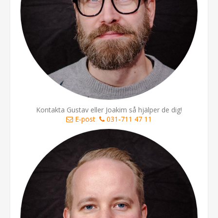
Kontakta Gustav eller Joakim så hjälper de dig!
E-post
031-711 47 11