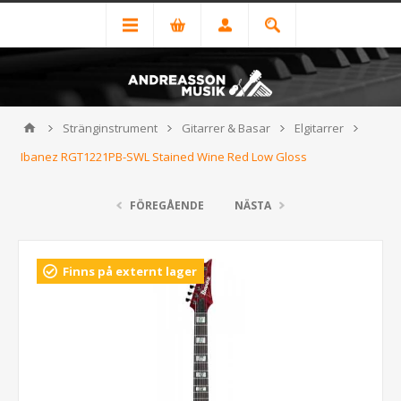
Stränginstrument
Gitarrer & Basar
Elgitarrer
Ibanez RGT1221PB-SWL Stained Wine Red Low Gloss
FÖREGÅENDE
NÄSTA
Finns på externt lager