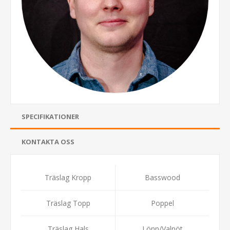
SPECIFIKATIONER
KONTAKTA OSS
Träslag Kropp
Basswood
Träslag Topp
Poppel
Träslag Hals
Lönn/Valnöt