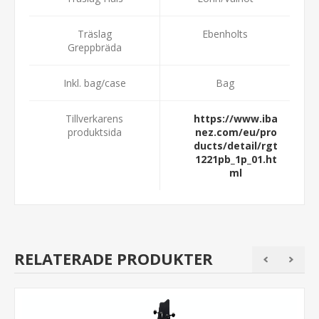
Träslag
Ebenholts
Greppbräda
Inkl. bag/case
Bag
Tillverkarens
https://www.iba
produktsida
nez.com/eu/pro
ducts/detail/rgt
1221pb_1p_01.ht
ml
RELATERADE PRODUKTER