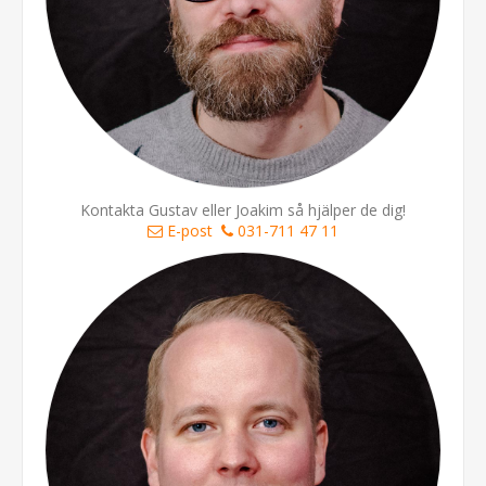
Kontakta Gustav eller Joakim så hjälper de dig!
E-post
031-711 47 11