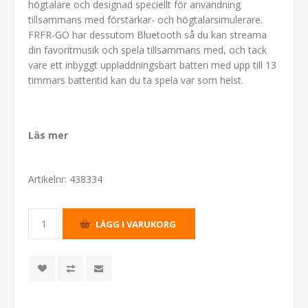
högtalare och designad speciellt för användning
tillsammans med förstärkar- och högtalarsimulerare.
FRFR-GO har dessutom Bluetooth så du kan streama
din favoritmusik och spela tillsammans med, och tack
vare ett inbyggt uppladdningsbart batteri med upp till 13
timmars batteritid kan du ta spela var som helst.
Läs mer
Artikelnr:
438334