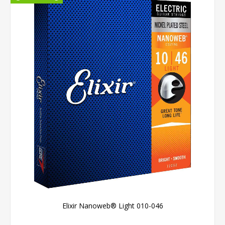
Elixir Nanoweb® Light 010-046