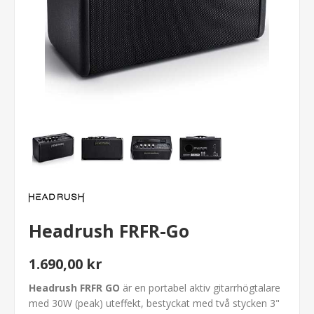
Headrush FRFR-Go
1.690,00 kr
Headrush FRFR GO
är en portabel aktiv gitarrhögtalare
med 30W (peak) uteffekt, bestyckat med två stycken 3"