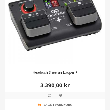
Headrush Sheeran Looper +
3.390,00 kr
LÄGG I VARUKORG