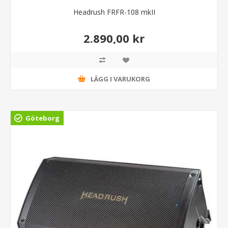
Headrush FRFR-108 mkII
2.890,00 kr
LÄGG I VARUKORG
Göteborg