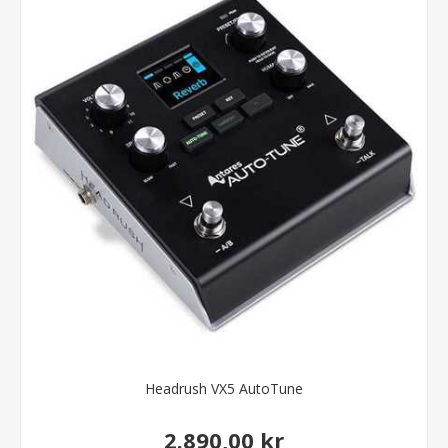
Headrush VX5 AutoTune
2.890,00 kr