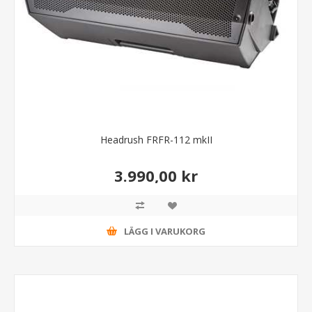
Headrush FRFR-112 mkII
3.990,00 kr
LÄGG I VARUKORG