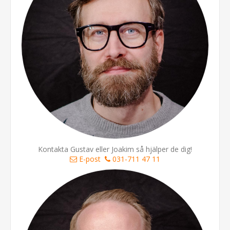
Kontakta Gustav eller Joakim så hjälper de dig!
E-post
031-711 47 11