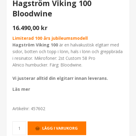
Hagström Viking 100
Bloodwine
16.490,00 kr
Limiterad 100 års jubileumsmodell
Hagström Viking 100
är en halvakustisk elgitarr med
sidor, botten och topp i lönn, hals i lönn och greppbräda
i resinator. Mikrofoner: 2st Custom 58 Pro
Alnico humbucker. Färg: Bloodwine.
Vi justerar alltid din elgitarr innan leverans.
Läs mer
Artikelnr:
457602