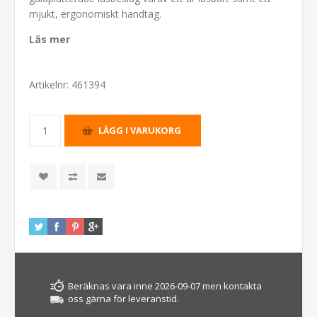
mjukt, ergonomiskt handtag.
Läs mer
Artikelnr:
461394
Beräknas vara inne 2026-09-07 men kontakta
oss gärna för leveranstid.