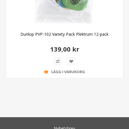
Dunlop PVP-102 Variety Pack Plektrum 12-pack
139,00 kr
LÄGG I VARUKORG
Nyhetsbrev