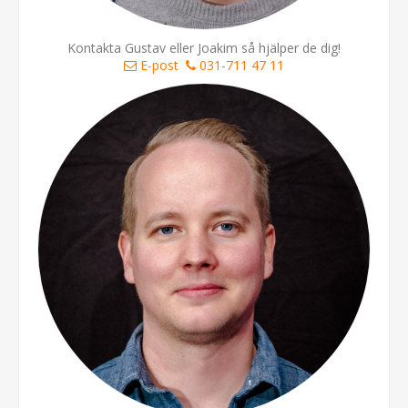
Kontakta Gustav eller Joakim så hjälper de dig!
E-post
031-711 47 11