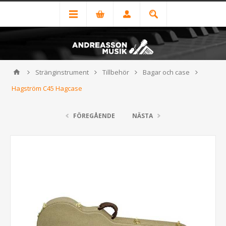
Stränginstrument
Tillbehör
Bagar och case
Hagström C45 Hagcase
FÖREGÅENDE
NÄSTA