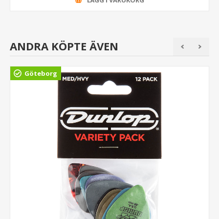
LÄGG I VARUKORG
ANDRA KÖPTE ÄVEN
Göteborg