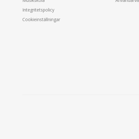
Musikskola
Användarvil
Integritetspolicy
Cookieinställningar