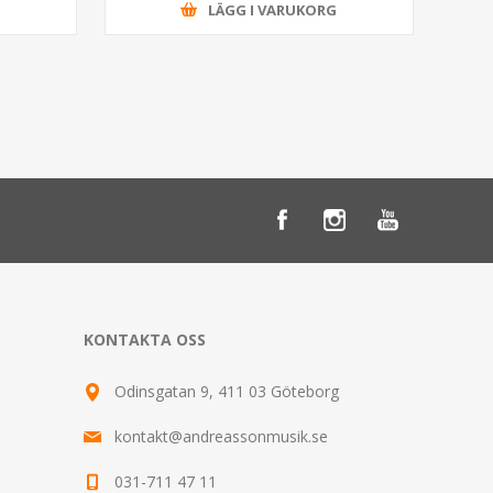
G
LÄGG I VARUKORG
KONTAKTA OSS
Odinsgatan 9, 411 03 Göteborg
kontakt@andreassonmusik.se
031-711 47 11