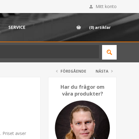
Mitt konto
SERVICE
(0)
artiklar
FÖREGÅENDE
NÄSTA
Har du frågor om
våra produkter?
. Priset avser