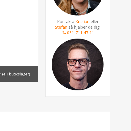
Kontakta
Kristian
eller
Stefan
så hjälper de dig!
031-711 47 11
 (ej i butikslager)