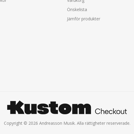
lkor
Varukorg
Önskelista
Jämför produkter
Copyright © 2026 Andreasson Musik. Alla rättigheter reserverade.