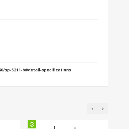
/sp-5211-b#detail-specifications
Gö