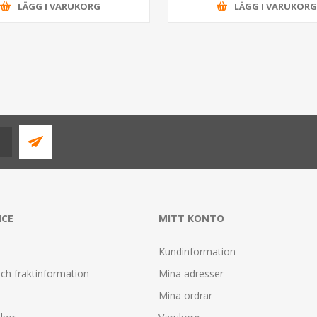
LÄGG I VARUKORG
LÄGG I VARUKOR
ICE
MITT KONTO
Kundinformation
ch fraktinformation
Mina adresser
Mina ordrar