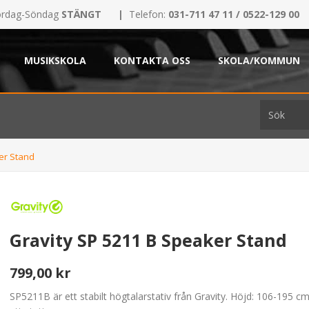
rdag-Söndag
STÄNGT
|
Telefon:
031-711 47 11 / 0522-129 00
MUSIKSKOLA
KONTAKTA OSS
SKOLA/KOMMUN
er Stand
Gravity SP 5211 B Speaker Stand
799,00 kr
SP5211B är ett stabilt högtalarstativ från Gravity. Höjd: 106-195 cm