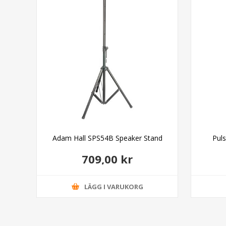
Adam Hall SPS54B Speaker Stand
Pul
709,00 kr
LÄGG I VARUKORG