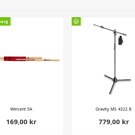
borg
Wincent 5A
Gravity MS 4322 B
169,00 kr
779,00 kr