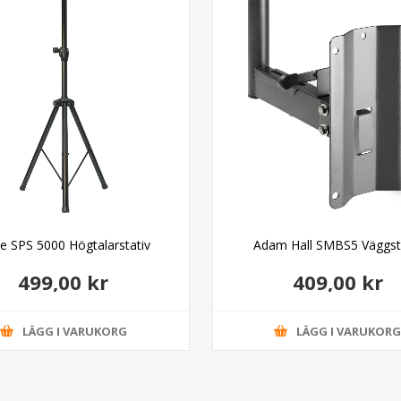
se SPS 5000 Högtalarstativ
Adam Hall SMBS5 Väggst
499,00 kr
409,00 kr
LÄGG I VARUKORG
LÄGG I VARUKOR