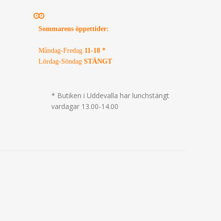
Sommarens öppettider
:
Måndag-Fredag
11-18 *
Lördag-Söndag
STÄNGT
* Butiken i Uddevalla har lunchstängt
vardagar 13.00-14.00