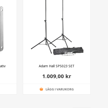
ativ
Adam Hall SPS023 SET
1.009,00 kr
G
LÄGG I VARUKORG