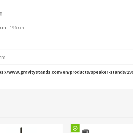
g
 cm - 196 cm
mm
ps://www.gravitystands.com/en/products/speaker-stands/2960