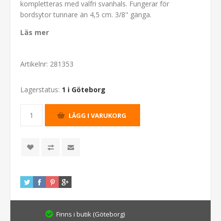
kompletteras med valfri svanhals. Fungerar för
bordsytor tunnare än 4,5 cm. 3/8" gänga.
Läs mer
Artikelnr:
281353
Lagerstatus:
1 i Göteborg
Finns i butik (Göteborg)