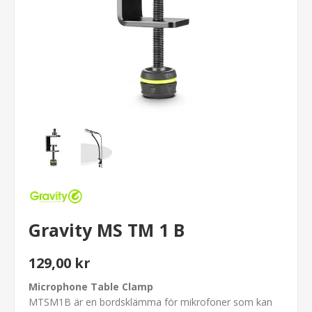
Gravity MS TM 1 B
129,00 kr
Microphone Table Clamp
MTSM1B är en bordsklämma för mikrofoner som kan