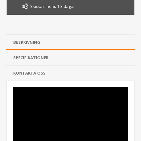
Skickas inom:
1-3 dagar
BESKRIVNING
SPECIFIKATIONER
KONTAKTA OSS