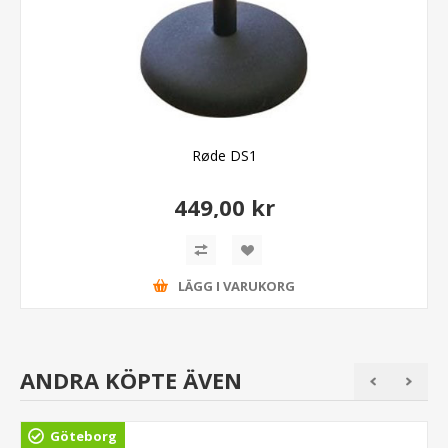
Røde DS1
449,00 kr
LÄGG I VARUKORG
ANDRA KÖPTE ÄVEN
Göteborg