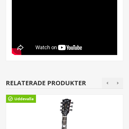
RELATERADE PRODUKTER
Uddevalla