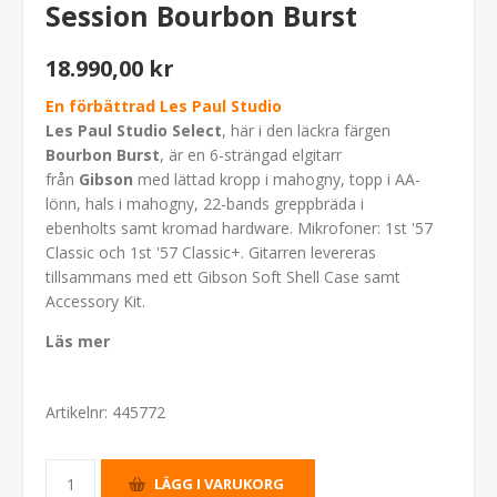
Session Bourbon Burst
18.990,00 kr
En förbättrad Les Paul Studio
Les Paul Studio Select
, här i den läckra färgen
Bourbon Burst
, är en 6-strängad elgitarr
från
Gibson
med lättad kropp i mahogny, topp i AA-
lönn, hals i mahogny, 22-bands greppbräda i
ebenholts samt kromad hardware. Mikrofoner: 1st '57
Classic och 1st '57 Classic+. Gitarren levereras
tillsammans med ett Gibson Soft Shell Case samt
Accessory Kit.
Läs mer
Artikelnr:
445772