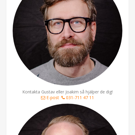
Kontakta Gustav eller Joakim så hjälper de dig!
E-post
031-711 47 11