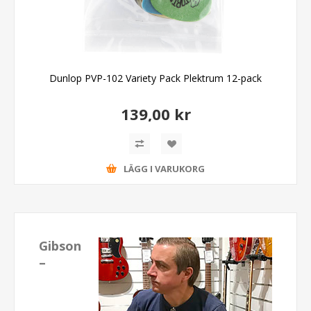
Dunlop PVP-102 Variety Pack Plektrum 12-pack
139,00 kr
LÄGG I VARUKORG
Gibson
–