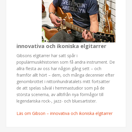
innovativa och ikoniska elgitarrer
Gibsons elgitarrer har satt spår i
populärmusikhistorien som få andra instrument. De
allra flesta av oss har någon gång sett – och
framför allt hört – dem, och många decennier efter
genombrottet i nittonhundratalets mitt fortsätter
de att spelas såväl i hemmastudior som på de
största scenerna, av alltifrån nya förmågor till
legendariska rock-, jazz- och bluesartister.
Läs om Gibson – innovativa och ikoniska elgitarrer