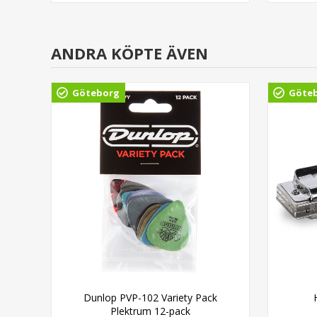
ANDRA KÖPTE ÄVEN
Göteborg
Göte
Dunlop PVP-102 Variety Pack
Plektrum 12-pack