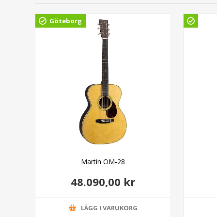
Göteborg
ss
Martin OM-28
48.090,00 kr
LÄGG I VARUKORG