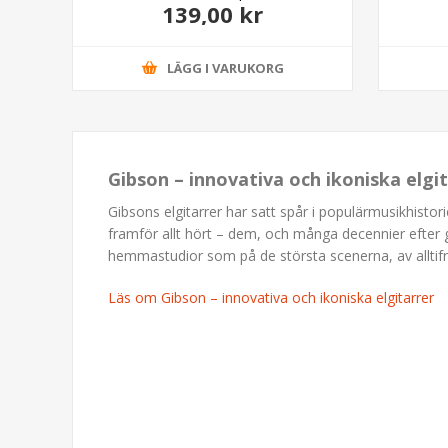
139,00 kr
LÄGG I VARUKORG
Gibson – innovativa och ikoniska elgi
Gibsons elgitarrer har satt spår i populärmusikhisto
framför allt hört – dem, och många decennier efter g
hemmastudior som på de största scenerna, av alltifrån
Läs om Gibson – innovativa och ikoniska elgitarrer