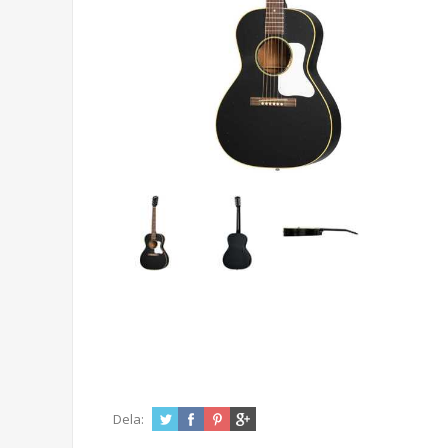
Dela: