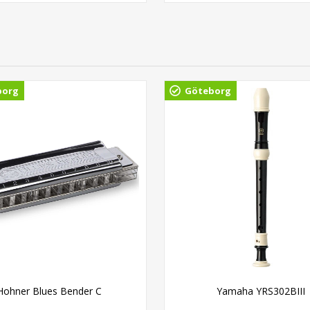
borg
Göteborg
Hohner Blues Bender C
Yamaha YRS302BIII