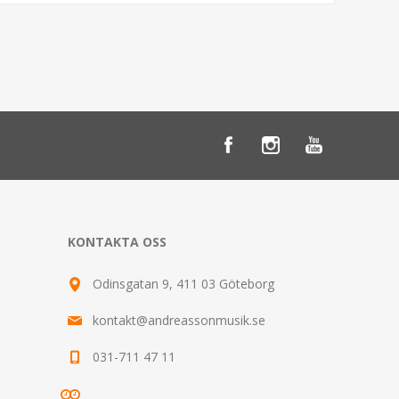
KONTAKTA OSS
Odinsgatan 9, 411 03 Göteborg
kontakt@andreassonmusik.se
031-711 47 11