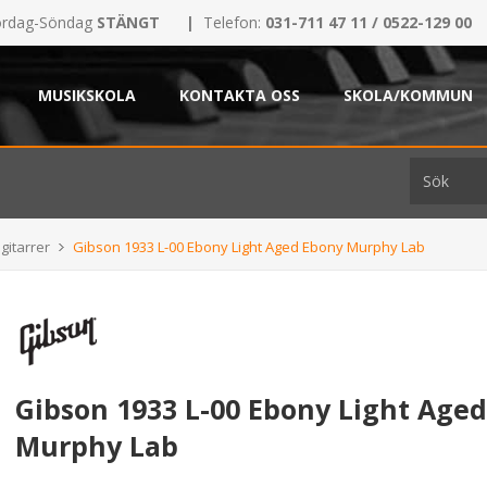
rdag-Söndag
STÄNGT
|
Telefon:
031-711 47 11 / 0522-129 00
MUSIKSKOLA
KONTAKTA OSS
SKOLA/KOMMUN
gitarrer
Gibson 1933 L-00 Ebony Light Aged Ebony Murphy Lab
Gibson 1933 L-00 Ebony Light Age
Murphy Lab