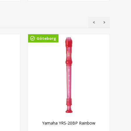
Göteborg
Gö
Yamaha YRS-20BP Rainbow