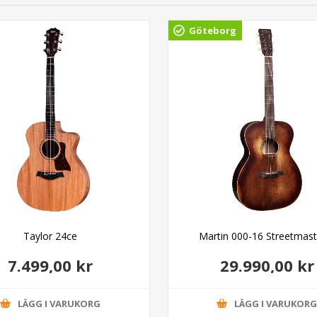
Göteborg
Taylor 24ce
Martin 000-16 Streetmas
7.499,00 kr
29.990,00 kr
LÄGG I VARUKORG
LÄGG I VARUKOR