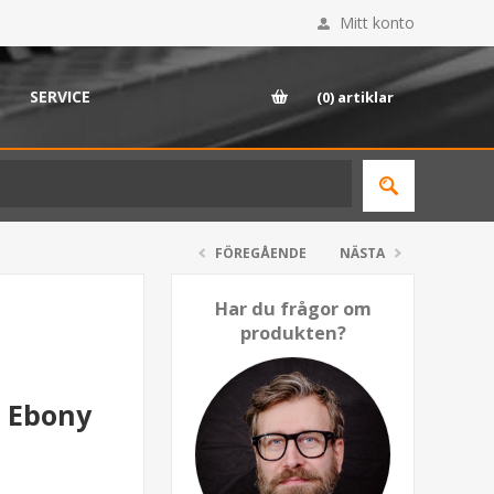
Mitt konto
SERVICE
(0)
artiklar
FÖREGÅENDE
NÄSTA
Har du frågor om
produkten?
d Ebony