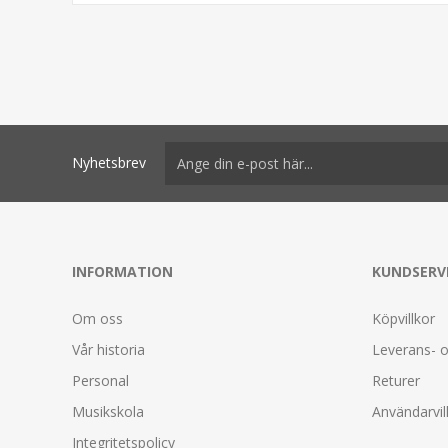
Nyhetsbrev
INFORMATION
KUNDSERV
Om oss
Köpvillkor
Vår historia
Leverans- o
Personal
Returer
Musikskola
Användarvil
Integritetspolicy