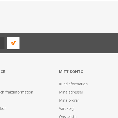
ICE
MITT KONTO
Kundinformation
ch fraktinformation
Mina adresser
Mina ordrar
lkor
Varukorg
Önskelista