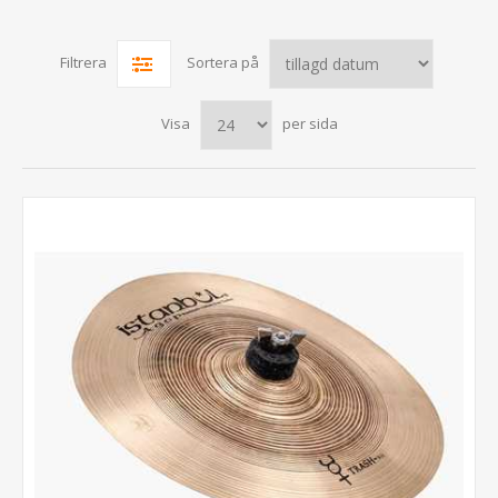
Filtrera
Sortera på
Visa
per sida