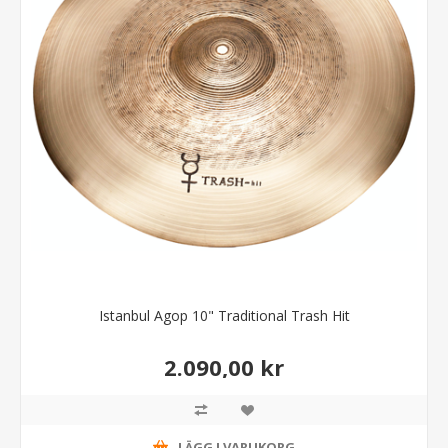
Istanbul Agop 10" Traditional Trash Hit
2.090,00 kr
LÄGG I VARUKORG