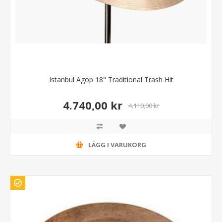
Istanbul Agop 18" Traditional Trash Hit
4.740,00 kr
4.110,00 kr
LÄGG I VARUKORG