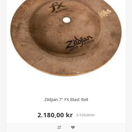
Zildjian 7" FX Blast Bell
2.180,00 kr
2.139,00 kr