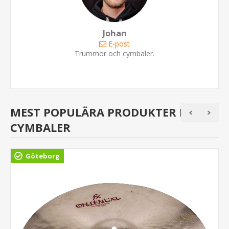
Johan
E-post
Trummor och cymbaler.
MEST POPULÄRA PRODUKTER I FX-
CYMBALER
Göteborg