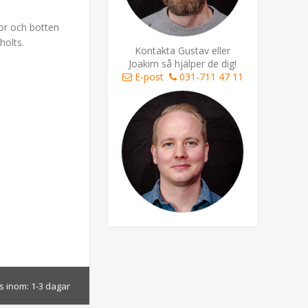
dor och botten
holts.
Kontakta Gustav eller
Joakim så hjälper de dig!
E-post
031-711 47 11
s inom:
1-3 dagar