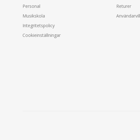
Personal
Returer
Musikskola
Användarvil
Integritetspolicy
Cookieinställningar