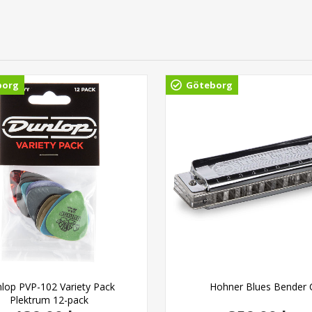
borg
Göteborg
lop PVP-102 Variety Pack
Hohner Blues Bender 
Plektrum 12-pack