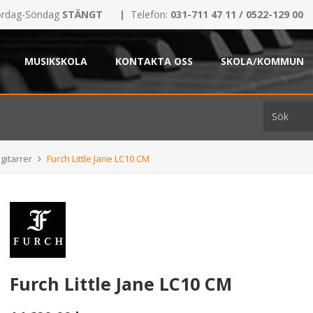
rdag-Söndag
STÄNGT
|
Telefon:
031-711 47 11 / 0522-129 00
MUSIKSKOLA
KONTAKTA OSS
SKOLA/KOMMUN
gitarrer
Furch Little Jane LC10 CM
Furch Little Jane LC10 CM