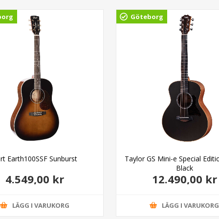
borg
Göteborg
rt Earth100SSF Sunburst
Taylor GS Mini-e Special Edit
Black
4.549,00 kr
12.490,00 kr
LÄGG I VARUKORG
LÄGG I VARUKOR