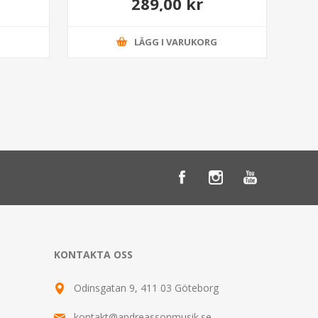
289,00 kr
G
LÄGG I VARUKORG
KONTAKTA OSS
Odinsgatan 9, 411 03 Göteborg
kontakt@andreassonmusik.se