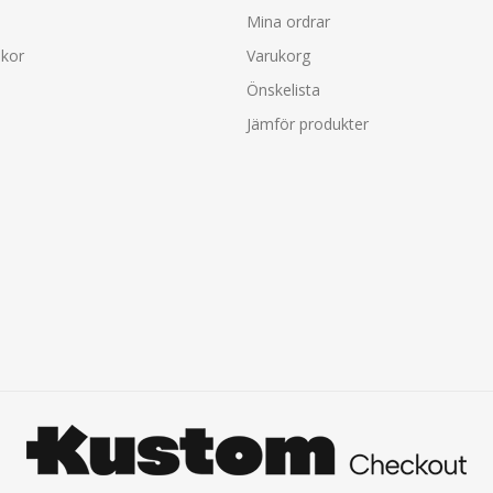
Mina ordrar
lkor
Varukorg
Önskelista
Jämför produkter