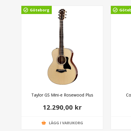
Göteborg
Göte
Taylor GS Mini-e Rosewood Plus
Co
12.290,00 kr
LÄGG I VARUKORG