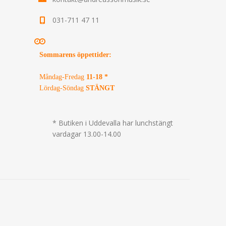
031-711 47 11
Sommarens öppettider
:
Måndag-Fredag
11-18 *
Lördag-Söndag
STÄNGT
* Butiken i Uddevalla har lunchstängt
vardagar 13.00-14.00