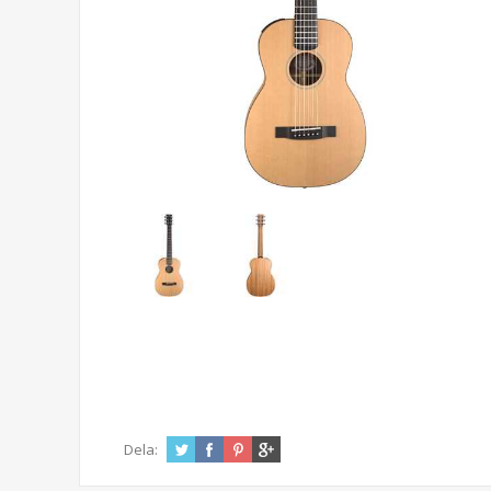
Dela: