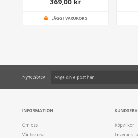
369,00 kr
LÄGG I VARUKORG
Nyhetsbrev
INFORMATION
KUNDSERV
Om oss
Köpvillkor
Vår historia
Leverans- o