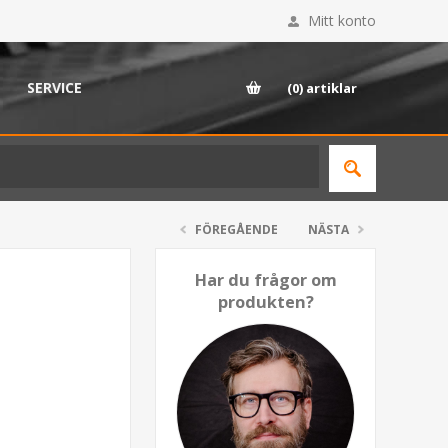
Mitt konto
SERVICE
(0)
artiklar
FÖREGÅENDE
NÄSTA
Har du frågor om
produkten?