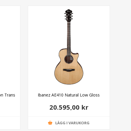
ion Trans
Ibanez AE410 Natural Low Gloss
20.595,00 kr
G
LÄGG I VARUKORG