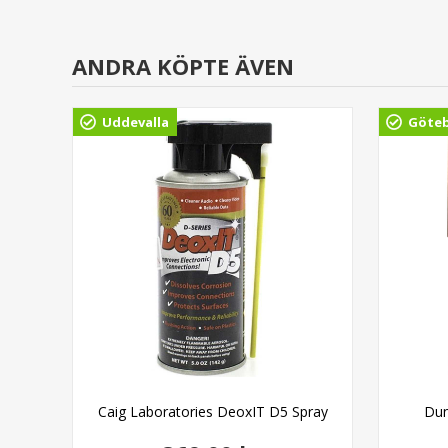
ANDRA KÖPTE ÄVEN
Uddevalla
Göte
on
Caig Laboratories DeoxIT D5 Spray
Dun