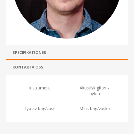
SPECIFIKATIONER
KONTAKTA OSS
Instrument
Akustisk gitarr -
nylon
Typ av bag/case
Mjuk bag/väska