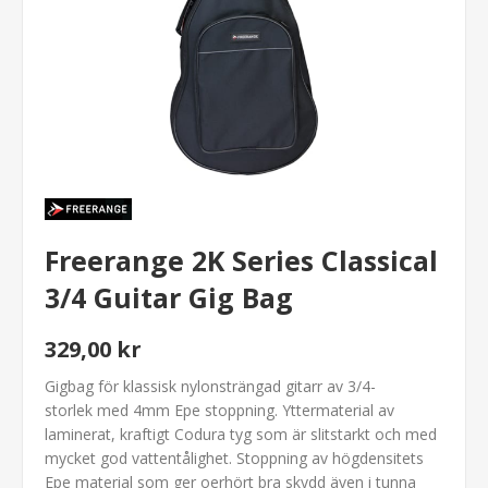
Freerange 2K Series Classical
3/4 Guitar Gig Bag
329,00 kr
Gigbag för klassisk nylonsträngad gitarr av 3/4-
storlek med 4mm Epe stoppning. Yttermaterial av
laminerat, kraftigt Codura tyg som är slitstarkt och med
mycket god vattentålighet. Stoppning av högdensitets
Epe material som ger oerhört bra skydd även i tunna