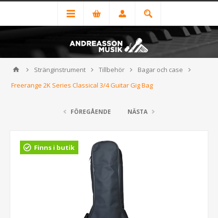
Stränginstrument
Tillbehör
Bagar och case
Freerange 2K Series Classical 3/4 Guitar Gig Bag
FÖREGÅENDE
NÄSTA
Finns i butik