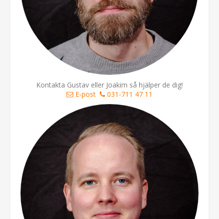
Kontakta Gustav eller Joakim så hjälper de dig!
E-post
031-711 47 11