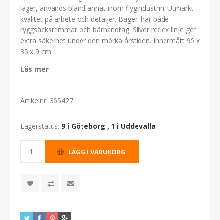
lager, används bland annat inom flygindustrin. Utmärkt
kvalitet på arbete och detaljer. Bagen har både
ryggsäcksremmar och bärhandtag. Silver reflex linje ger
extra säkerhet under den mörka årstiden. Innermått 95 x
35 x 9 cm.
Läs mer
Artikelnr:
355427
Lagerstatus:
9 i Göteborg
,
1 i Uddevalla