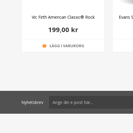
lack
Vic Firth American Classic® Rock
Evans 
 12"
199,00 kr
LÄGG I VARUKORG
Nyhetsbrev