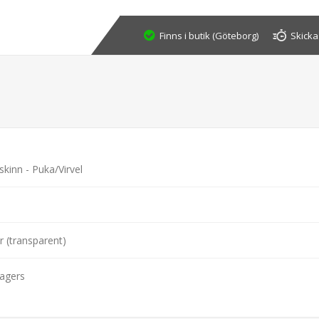
Finns i butik (Göteborg)
Skicka
skinn - Puka/Virvel
r (transparent)
agers