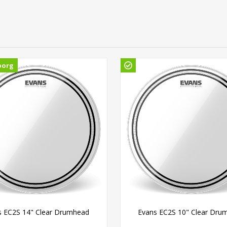
borg
s EC2S 14" Clear Drumhead
Evans EC2S 10" Clear Dru