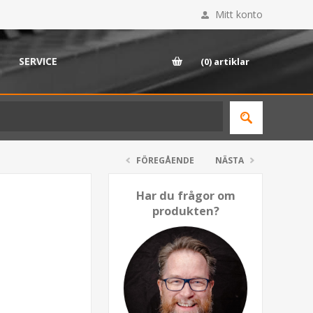
Mitt konto
SERVICE
(0)
artiklar
FÖREGÅENDE
NÄSTA
Har du frågor om
produkten?