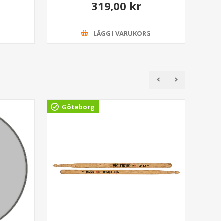
319,00 kr
G
LÄGG I VARUKORG
Göteborg