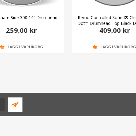
Snare Side 300 14" Drumhead
Remo Controlled Sound® Cle
Dot™ Drumhead Top Black D
259,00 kr
409,00 kr
LÄGG I VARUKORG
LÄGG I VARUKOR