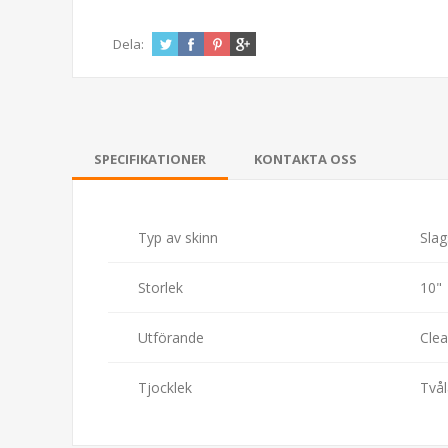
Dela:
SPECIFIKATIONER
KONTAKTA OSS
Typ av skinn
Slag
Storlek
10"
Utförande
Clea
Tjocklek
Tvål