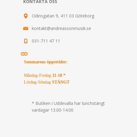
KONTAKTA OSS
Odinsgatan 9, 411 03 Göteborg
kontakt@andreassonmusik.se
031-711 47 11
Sommarens öppettider
:
Måndag-Fredag
11-18 *
Lördag-Söndag
STÄNGT
* Butiken i Uddevalla har lunchstängt
vardagar 13.00-14.00