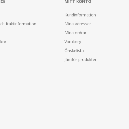
ICE
MITT KONTO
Kundinformation
ch fraktinformation
Mina adresser
Mina ordrar
lkor
Varukorg
Önskelista
Jämför produkter