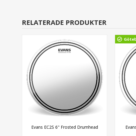
RELATERADE PRODUKTER
Göte
ad
Evans EC2S 6" Frosted Drumhead
Evan