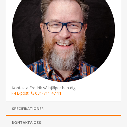
Kontakta Fredrik så hjälper han dig:
E-post
031-711 47 11
SPECIFIKATIONER
KONTAKTA OSS