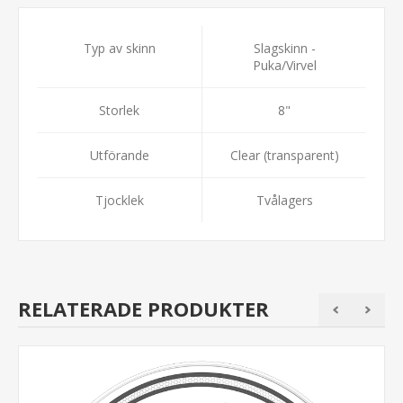
Typ av skinn
Slagskinn -
Puka/Virvel
Storlek
8"
Utförande
Clear (transparent)
Tjocklek
Tvålagers
RELATERADE PRODUKTER