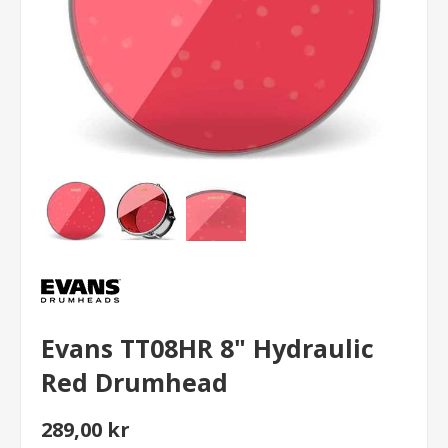
Evans TT08HR 8" Hydraulic
Red Drumhead
289,00 kr