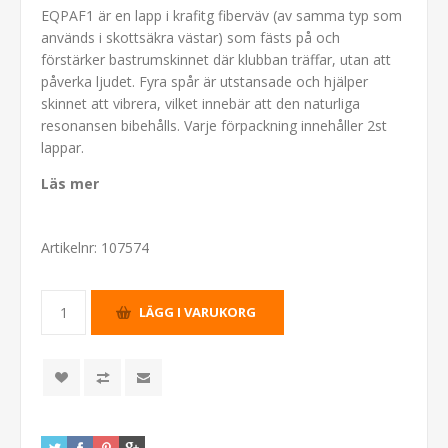
EQPAF1 är en lapp i krafitg fiberväv (av samma typ som
används i skottsäkra västar) som fästs på och
förstärker bastrumskinnet där klubban träffar, utan att
påverka ljudet. Fyra spår är utstansade och hjälper
skinnet att vibrera, vilket innebär att den naturliga
resonansen bibehålls. Varje förpackning innehåller 2st
lappar.
Läs mer
Artikelnr:
107574