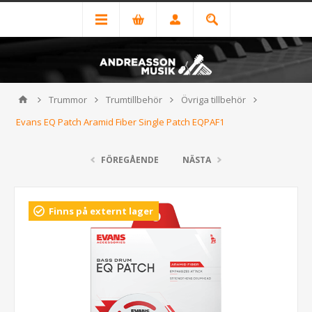
Trummor
Trumtillbehör
Övriga tillbehör
Evans EQ Patch Aramid Fiber Single Patch EQPAF1
FÖREGÅENDE
NÄSTA
Finns på externt lager