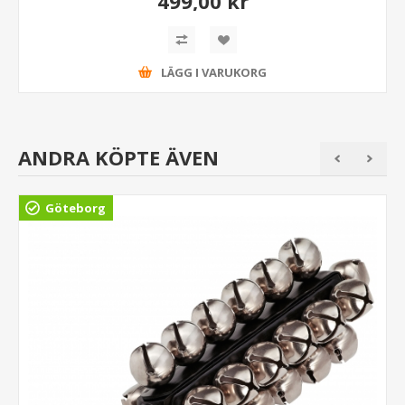
499,00 kr
LÄGG I VARUKORG
ANDRA KÖPTE ÄVEN
Göteborg