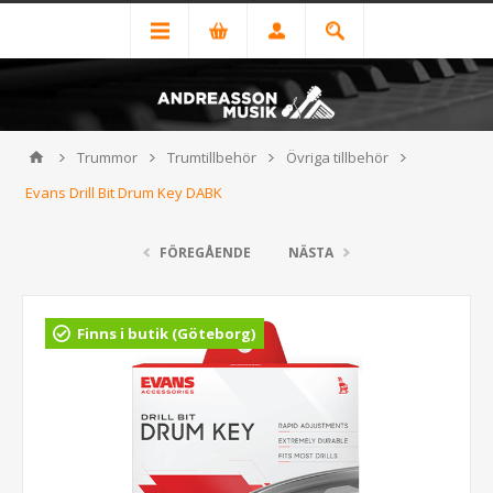
Trummor
Trumtillbehör
Övriga tillbehör
Evans Drill Bit Drum Key DABK
FÖREGÅENDE
NÄSTA
Finns i butik (Göteborg)