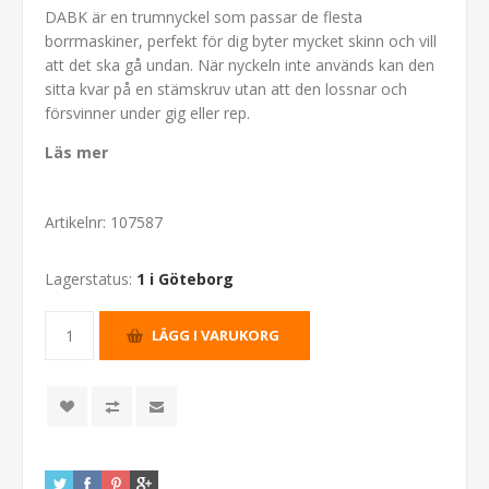
DABK är en trumnyckel som passar de flesta
borrmaskiner, perfekt för dig byter mycket skinn och vill
att det ska gå undan. När nyckeln inte används kan den
sitta kvar på en stämskruv utan att den lossnar och
försvinner under gig eller rep.
Läs mer
Artikelnr:
107587
Lagerstatus:
1 i Göteborg