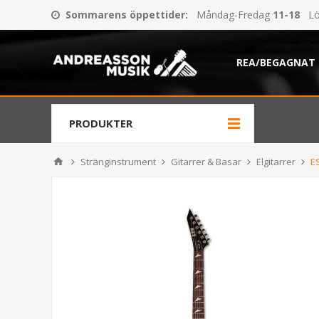
Sommarens öppettider
:
Måndag-Fredag
11-18
Lö
REA/BEGAGNAT
PRODUKTER
Stränginstrument
Gitarrer & Basar
Elgitarrer
E