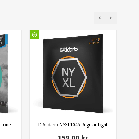
ritone
D'Addario NYXL1046 Regular Light
159,00 kr