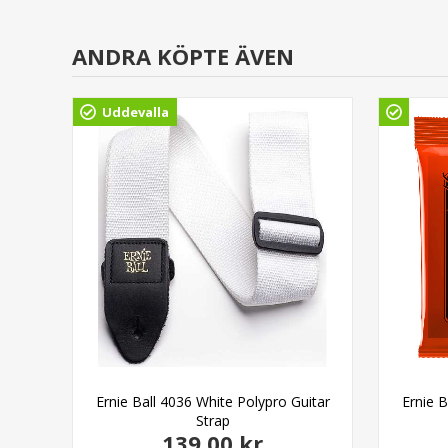
ANDRA KÖPTE ÄVEN
Uddevalla
Ernie Ball 4036 White Polypro Guitar
Ernie 
Strap
139,00 kr