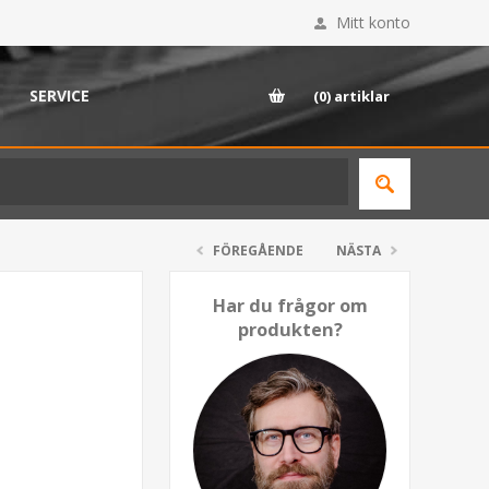
Mitt konto
SERVICE
(0)
artiklar
FÖREGÅENDE
NÄSTA
Har du frågor om
produkten?