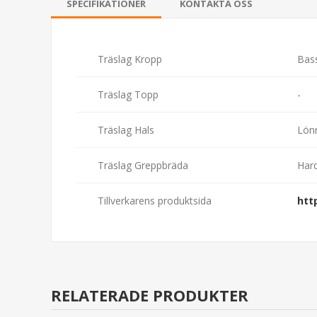
SPECIFIKATIONER
KONTAKTA OSS
Träslag Kropp
Bas
Träslag Topp
-
Träslag Hals
Lön
Träslag Greppbräda
Har
Tillverkarens produktsida
htt
RELATERADE PRODUKTER