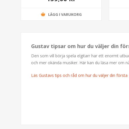
LÄGG I VARUKORG
Gustav tipsar om hur du väljer din för
Den som vill börja spela elgitarr har ett enormt utb
och mer okända musiker. Här kan du läsa mer om några
Läs Gustavs tips och råd om hur du väljer din första e