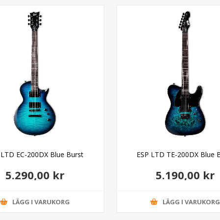
 LTD EC-200DX Blue Burst
ESP LTD TE-200DX Blue B
5.290,00 kr
5.190,00 kr
LÄGG I VARUKORG
LÄGG I VARUKOR