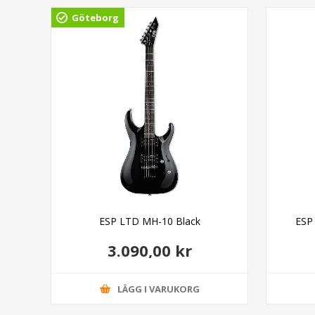
Göteborg
ESP LTD MH-10 Black
ESP
3.090,00 kr
LÄGG I VARUKORG