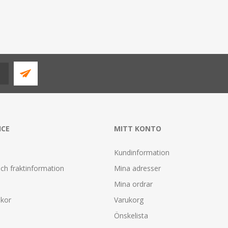
ICE
MITT KONTO
Kundinformation
ch fraktinformation
Mina adresser
Mina ordrar
lkor
Varukorg
Önskelista