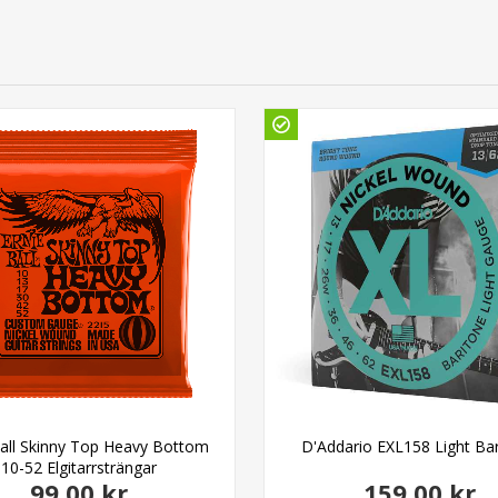
Ball Skinny Top Heavy Bottom
D'Addario EXL158 Light Ba
10-52 Elgitarrsträngar
99,00 kr
159,00 kr