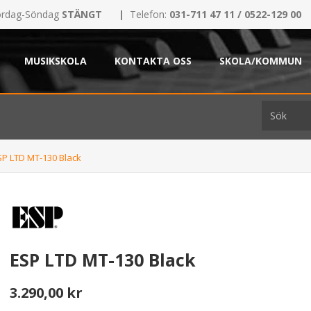
rdag-Söndag
STÄNGT
|
Telefon:
031-711 47 11 / 0522-129 00
MUSIKSKOLA
KONTAKTA OSS
SKOLA/KOMMUN
SP LTD MT-130 Black
ESP LTD MT-130 Black
3.290,00 kr