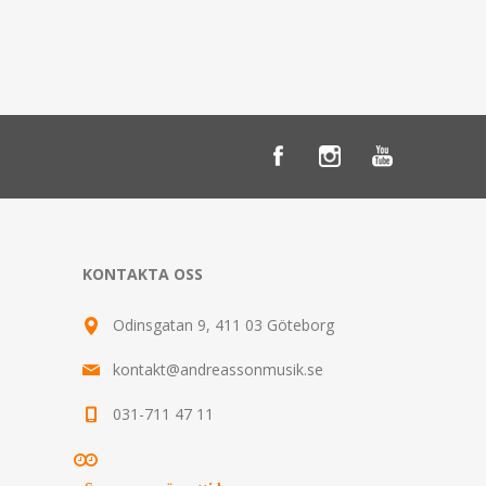
KONTAKTA OSS
Odinsgatan 9, 411 03 Göteborg
kontakt@andreassonmusik.se
031-711 47 11