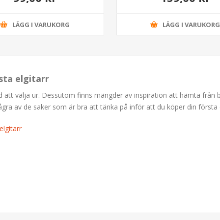
LÄGG I VARUKORG
LÄGG I VARUKOR
sta elgitarr
ud att välja ur. Dessutom finns mängder av inspiration att hämta från
 av de saker som är bra att tänka på inför att du köper din första e
lgitarr