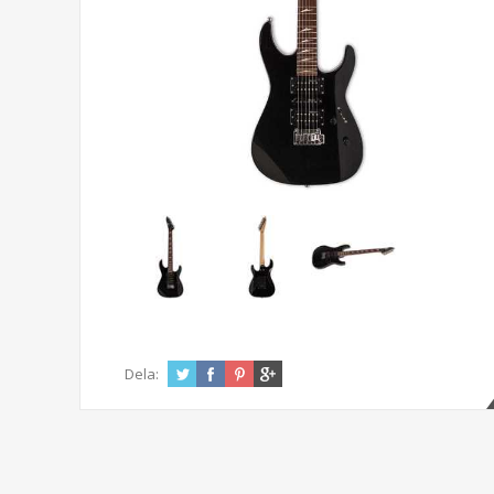
Dela: