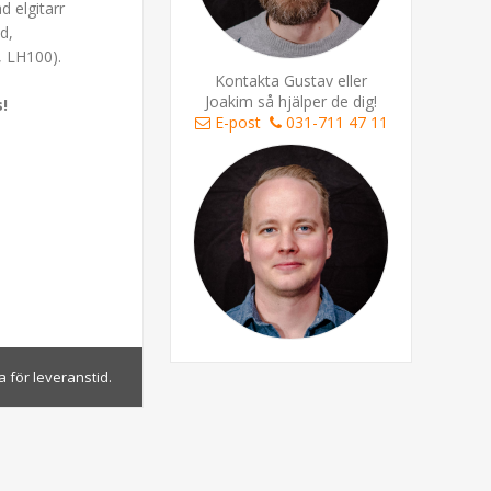
d elgitarr
d,
, LH100).
Kontakta Gustav eller
Joakim så hjälper de dig!
s!
E-post
031-711 47 11
 för leveranstid.