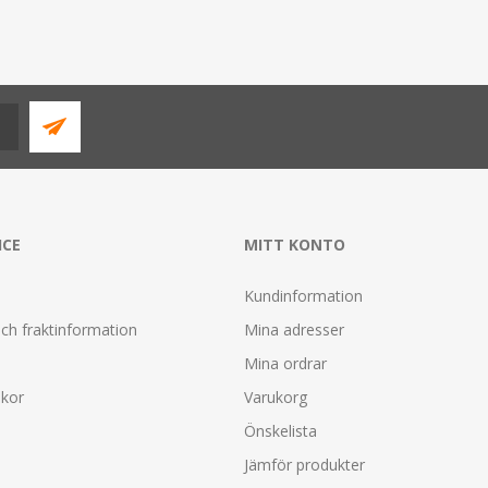
ICE
MITT KONTO
Kundinformation
ch fraktinformation
Mina adresser
Mina ordrar
lkor
Varukorg
Önskelista
Jämför produkter