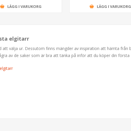
LÄGG I VARUKORG
LÄGG I VARUKOR
sta elgitarr
ud att välja ur. Dessutom finns mängder av inspiration att hämta från
 av de saker som är bra att tänka på inför att du köper din första e
lgitarr