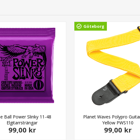
Göteborg
ie Ball Power Slinky 11-48
Planet Waves Polypro Guita
Elgitarrsträngar
Yellow PWS110
99,00 kr
99,00 kr