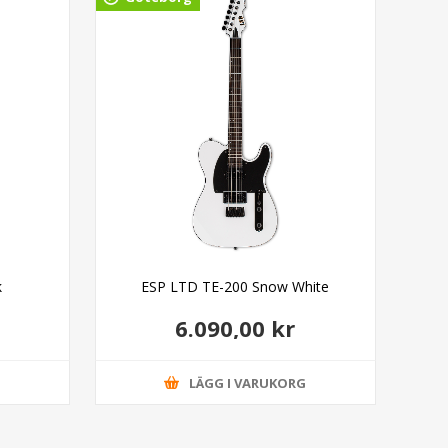
k
ESP LTD TE-200 Snow White
6.090,00 kr
G
LÄGG I VARUKORG