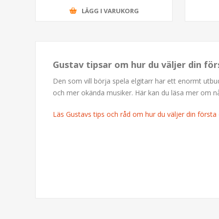
LÄGG I VARUKORG
Gustav tipsar om hur du väljer din för
Den som vill börja spela elgitarr har ett enormt utb
och mer okända musiker. Här kan du läsa mer om några
Läs Gustavs tips och råd om hur du väljer din första e