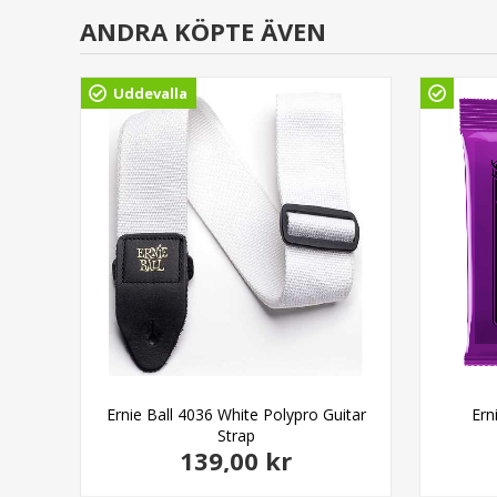
ANDRA KÖPTE ÄVEN
Uddevalla
tar
Ernie Ball 4036 White Polypro Guitar
Ern
Strap
139,00 kr