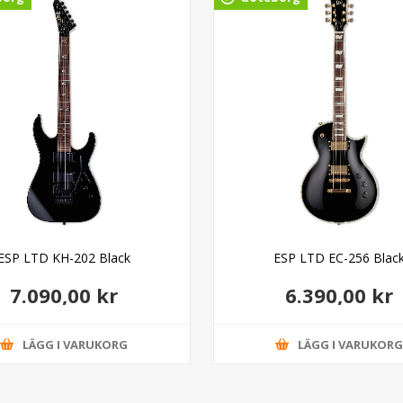
ESP LTD KH-202 Black
ESP LTD EC-256 Blac
7.090,00 kr
6.390,00 kr
LÄGG I VARUKORG
LÄGG I VARUKOR