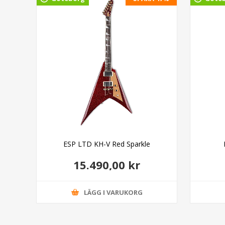
de
ESP LTD KH-V Red Sparkle
15.490,00 kr
LÄGG I VARUKORG