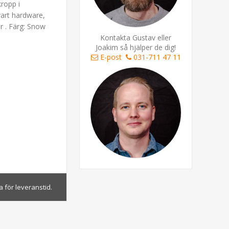
ropp i
vart hardware,
r . Färg: Snow
Kontakta Gustav eller
Joakim så hjälper de dig!
E-post
031-711 47 11
 för leveranstid.