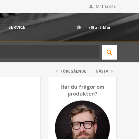
Mitt konto
SERVICE
(0)
artiklar
FÖREGÅENDE
NÄSTA
Har du frågor om
produkten?