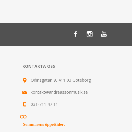
KONTAKTA OSS
Odinsgatan 9, 411 03 Göteborg
kontakt@andreassonmusik.se
031-711 47 11
Sommarens öppettider
: