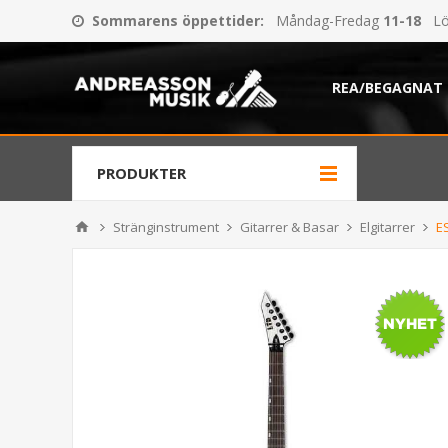
Sommarens öppettider
:
Måndag-Fredag
11-18
Lö
REA/BEGAGNAT
PRODUKTER
Stränginstrument
Gitarrer & Basar
Elgitarrer
E