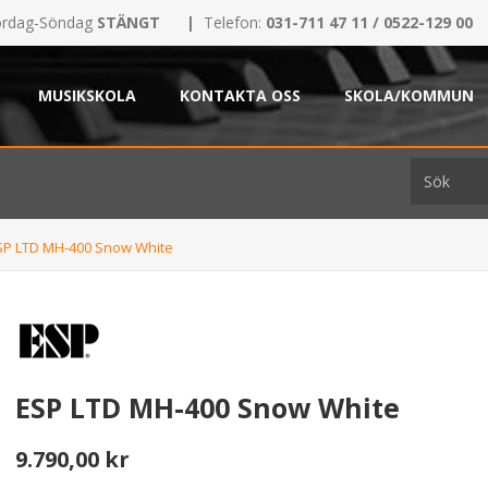
rdag-Söndag
STÄNGT
|
Telefon:
031-711 47 11 / 0522-129 00
MUSIKSKOLA
KONTAKTA OSS
SKOLA/KOMMUN
SP LTD MH-400 Snow White
ESP LTD MH-400 Snow White
9.790,00 kr