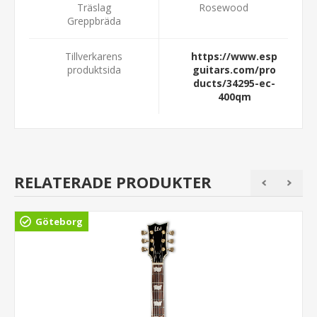
Träslag
Rosewood
Greppbräda
Tillverkarens
https://www.esp
produktsida
guitars.com/pro
ducts/34295-ec-
400qm
RELATERADE PRODUKTER
Göteborg