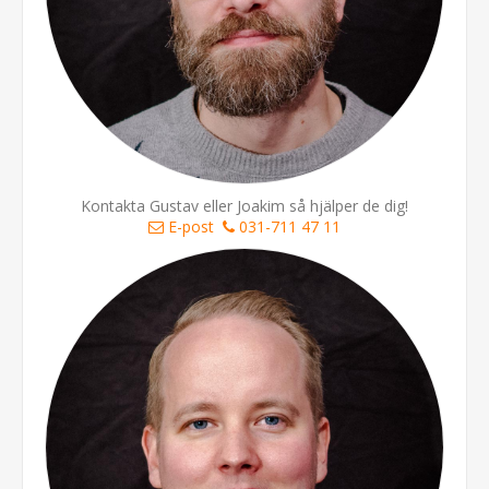
Kontakta Gustav eller Joakim så hjälper de dig!
E-post
031-711 47 11