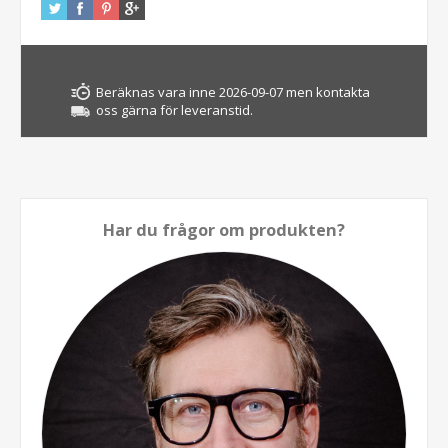
Beräknas vara inne 2026-09-07 men kontakta
oss gärna för leveranstid.
Har du frågor om produkten?