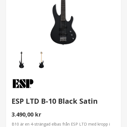
ESP LTD B-10 Black Satin
3.490,00 kr
B10 är en 4-strängad elbas från ESP LTD med kropp i