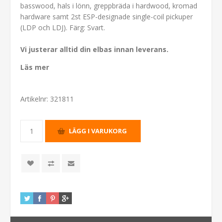
basswood, hals i lönn, greppbräda i hardwood, kromad
hardware samt 2st ESP-designade single-coil pickuper
(LDP och LDJ). Färg: Svart.
Vi justerar alltid din elbas innan leverans.
Läs mer
Artikelnr:
321811