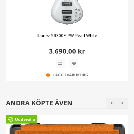
Ibanez SR300E-PW Pearl White
3.690,00 kr
LÄGG I VARUKORG
ANDRA KÖPTE ÄVEN
Uddevalla