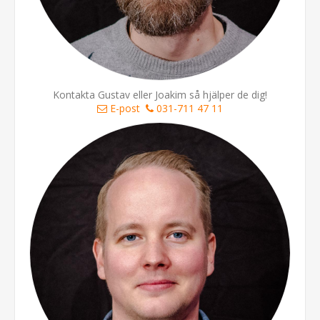
Kontakta Gustav eller Joakim så hjälper de dig!
E-post
031-711 47 11