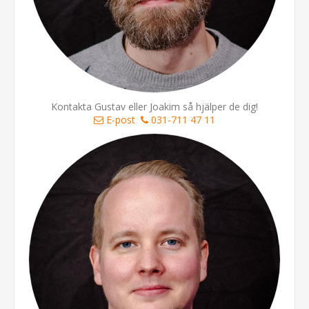
Kontakta Gustav eller Joakim så hjälper de dig!
E-post
031-711 47 11