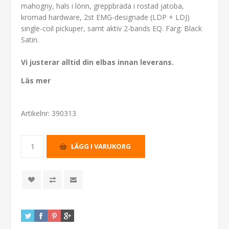
mahogny, hals i lönn, greppbräda i rostad jatoba,
kromad hardware, 2st EMG-designade (LDP + LDJ)
single-coil pickuper, samt aktiv 2-bands EQ. Färg: Black
Satin.
Vi justerar alltid din elbas innan leverans.
Läs mer
Artikelnr:
390313