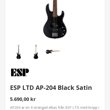
ESP LTD AP-204 Black Satin
5.690,00 kr
AP204 är en 4-strängad elbas från ESP LTD med kropp i