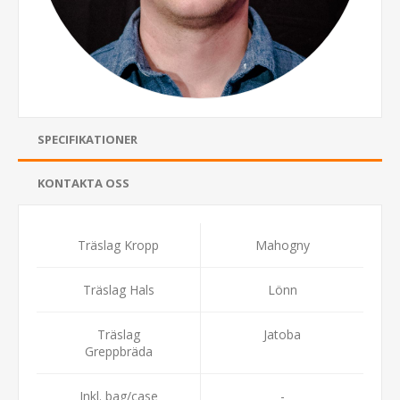
SPECIFIKATIONER
KONTAKTA OSS
Träslag Kropp
Mahogny
Träslag Hals
Lönn
Träslag
Jatoba
Greppbräda
Inkl. bag/case
-