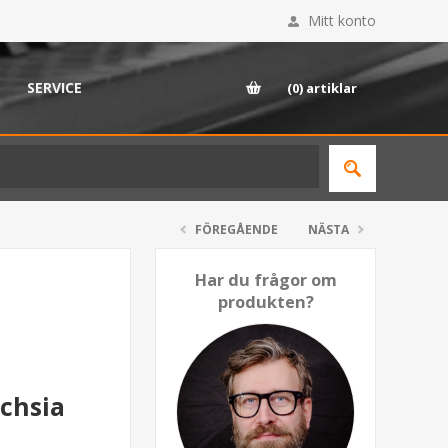
Mitt konto
SERVICE
(0)
artiklar
FÖREGÅENDE
NÄSTA
Har du frågor om
produkten?
chsia