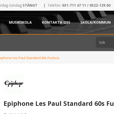
rdag-Söndag
STÄNGT
|
Telefon:
031-711 47 11 / 0522-129 00
MUSIKSKOLA
KONTAKTA OSS
SKOLA/KOMMUN
piphone Les Paul Standard 60s Fuchsia
Epiphone Les Paul Standard 60s Fu