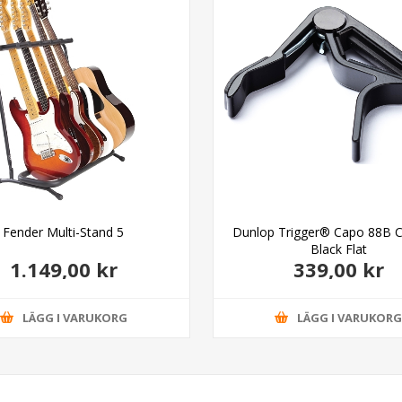
Fender Multi-Stand 5
Dunlop Trigger® Capo 88B Cl
Black Flat
1.149,00 kr
339,00 kr
LÄGG I VARUKORG
LÄGG I VARUKOR