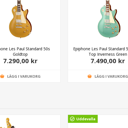
hone Les Paul Standard 50s
Epiphone Les Paul Standard 5
Goldtop
Top Inverness Green
7.290,00 kr
7.490,00 kr
LÄGG I VARUKORG
LÄGG I VARUKOR
Uddevalla