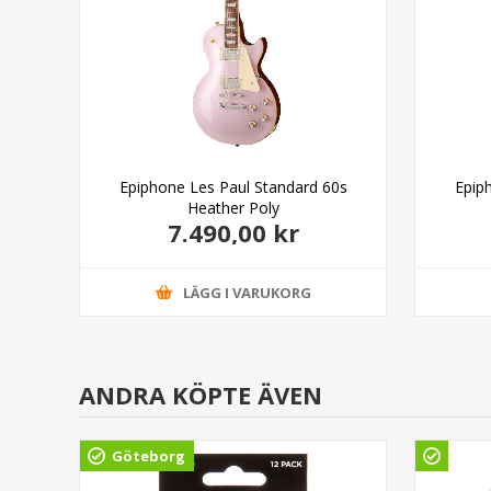
y
Epiphone Les Paul Standard 60s
Epip
Heather Poly
7.490,00 kr
LÄGG I VARUKORG
ANDRA KÖPTE ÄVEN
Göteborg