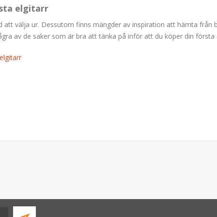
sta elgitarr
ud att välja ur. Dessutom finns mängder av inspiration att hämta från
 av de saker som är bra att tänka på inför att du köper din första e
lgitarr