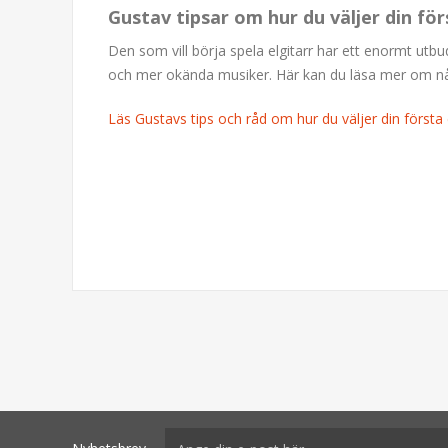
Gustav tipsar om hur du väljer din för
Den som vill börja spela elgitarr har ett enormt utb
och mer okända musiker. Här kan du läsa mer om några
Läs Gustavs tips och råd om hur du väljer din första e