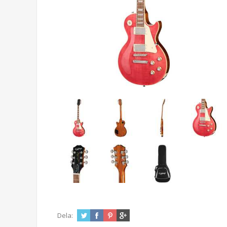
Dela: