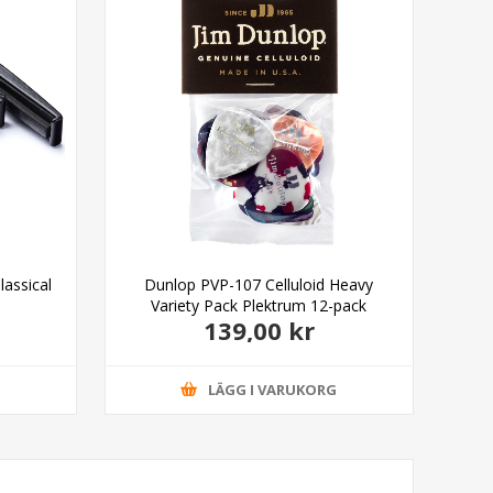
assical
Dunlop PVP-107 Celluloid Heavy
Variety Pack Plektrum 12-pack
139,00 kr
G
LÄGG I VARUKORG