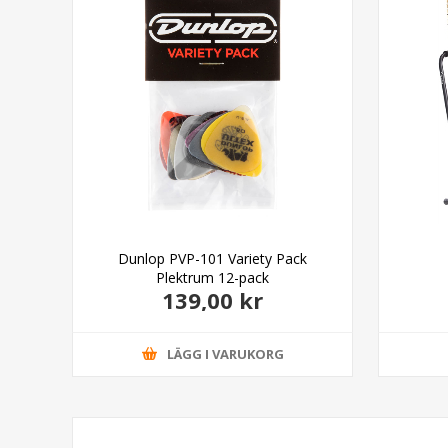
ety
Dunlop PVP-101 Variety Pack
Plektrum 12-pack
139,00 kr
LÄGG I VARUKORG