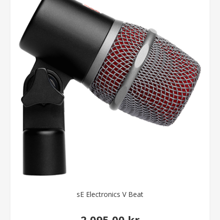
sE Electronics V Beat
2.095,00 kr