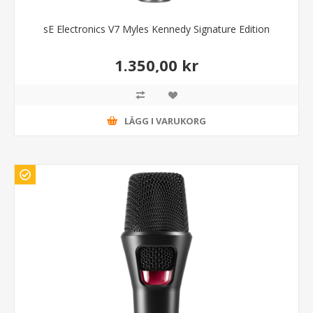
sE Electronics V7 Myles Kennedy Signature Edition
1.350,00 kr
LÄGG I VARUKORG