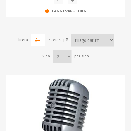
LÄGG I VARUKORG
Filtrera
Sortera på
Visa
per sida