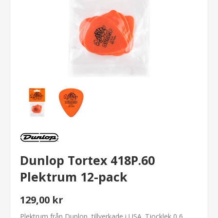
Dunlop Tortex 418P.60
Plektrum 12-pack
129,00 kr
Plektrum från Dunlop, tillverkade i USA. Tjocklek 0,6