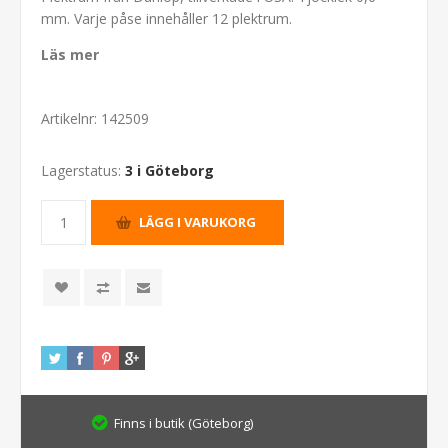
mm. Varje påse innehåller 12 plektrum.
Läs mer
Artikelnr:
142509
Lagerstatus:
3 i Göteborg
Finns i butik (Göteborg)