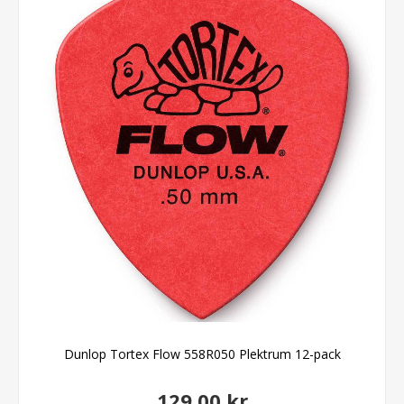
Dunlop Tortex Flow 558R050 Plektrum 12-pack
129,00 kr