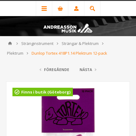
Stränginstrument
Strängar & Plektrum
Plektrum
Dunlop Tortex 418P1.14 Plektrum 12-pack
FÖREGÅENDE
NÄSTA
Finns i butik (Göteborg)