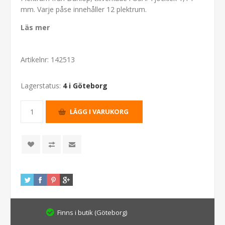
mm. Varje påse innehåller 12 plektrum.
Läs mer
Artikelnr:
142513
Lagerstatus:
4 i Göteborg
Finns i butik (Göteborg)