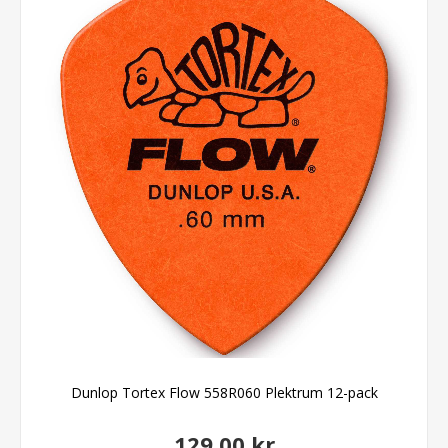
Dunlop Tortex Flow 558R060 Plektrum 12-pack
129,00 kr