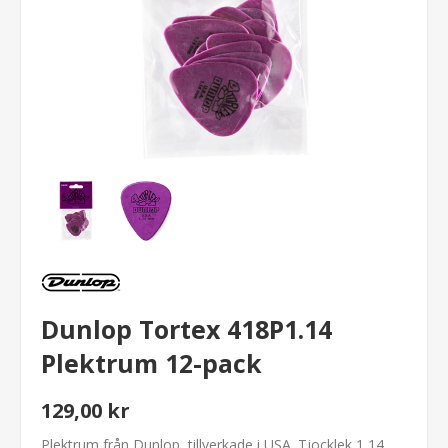
Dunlop Tortex 418P1.14
Plektrum 12-pack
129,00 kr
Plektrum från Dunlop, tillverkade i USA. Tjocklek 1,14