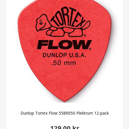
Dunlop Tortex Flow 558R050 Plektrum 12-pack
129,00 kr