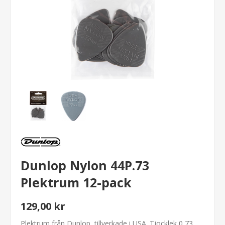
Dunlop Nylon 44P.73
Plektrum 12-pack
129,00 kr
Plektrum från Dunlop, tillverkade i USA. Tjocklek 0,73