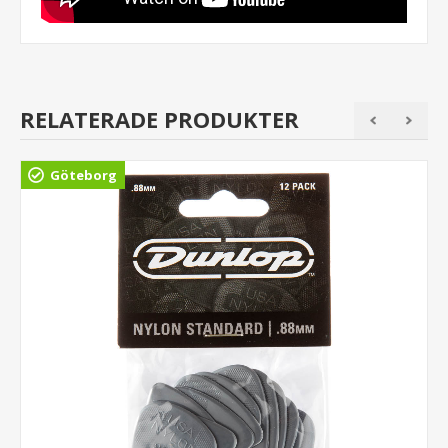
RELATERADE PRODUKTER
Göteborg