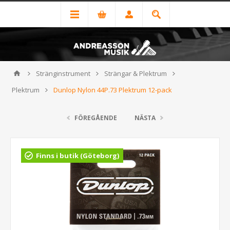
Stränginstrument
Strängar & Plektrum
Plektrum
Dunlop Nylon 44P.73 Plektrum 12-pack
FÖREGÅENDE
NÄSTA
Finns i butik (Göteborg)