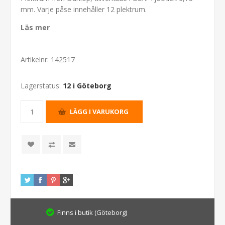
mm. Varje påse innehåller 12 plektrum.
Läs mer
Artikelnr:
142517
Lagerstatus:
12 i Göteborg
Finns i butik (Göteborg)