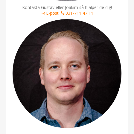
Kontakta Gustav eller Joakim så hjälper de dig!
E-post
031-711 47 11