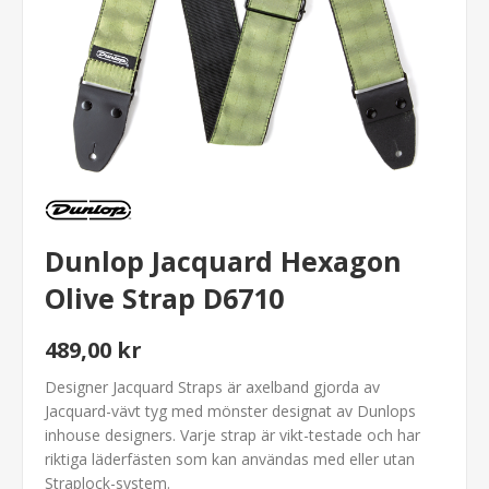
Dunlop Jacquard Hexagon
Olive Strap D6710
489,00 kr
Designer Jacquard Straps är axelband gjorda av
Jacquard-vävt tyg med mönster designat av Dunlops
inhouse designers. Varje strap är vikt-testade och har
riktiga läderfästen som kan användas med eller utan
Straplock-system.