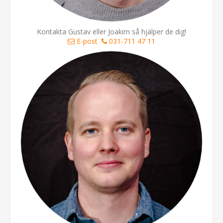
Kontakta Gustav eller Joakim så hjälper de dig!
E-post
031-711 47 11