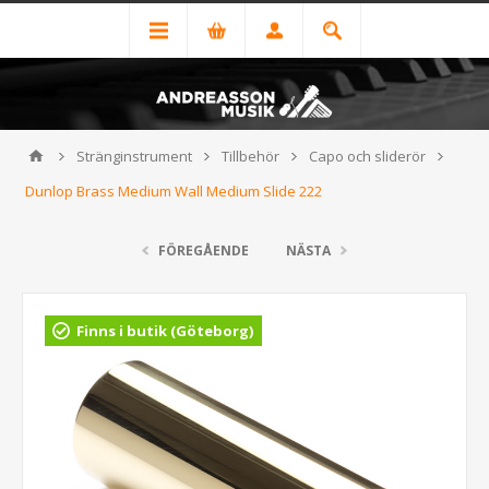
Stränginstrument
Tillbehör
Capo och sliderör
Dunlop Brass Medium Wall Medium Slide 222
FÖREGÅENDE
NÄSTA
Finns i butik (Göteborg)