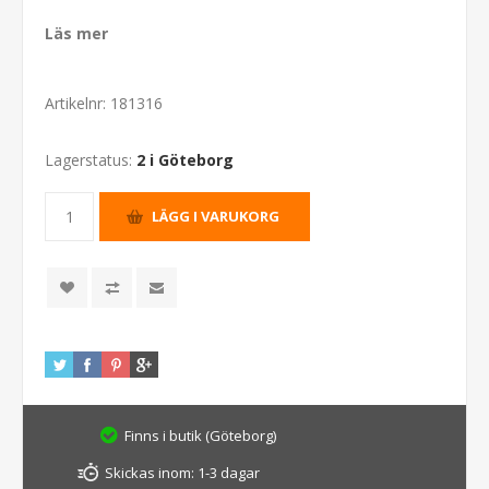
Läs mer
Artikelnr:
181316
Lagerstatus:
2 i Göteborg
Finns i butik (Göteborg)
Skickas inom:
1-3 dagar