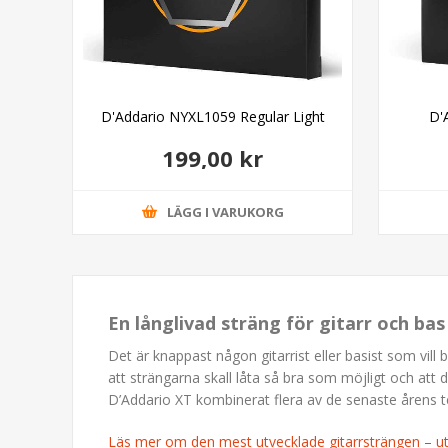
ight
D'Addario NYXL1059 Regular Light
D'
199,00 kr
LÄGG I VARUKORG
En långlivad sträng för gitarr och ba
Det är knappast någon gitarrist eller basist som vill 
att strängarna skall låta så bra som möjligt och att 
D’Addario XT kombinerat flera av de senaste årens t
Läs mer om den mest utvecklade gitarrsträngen – 