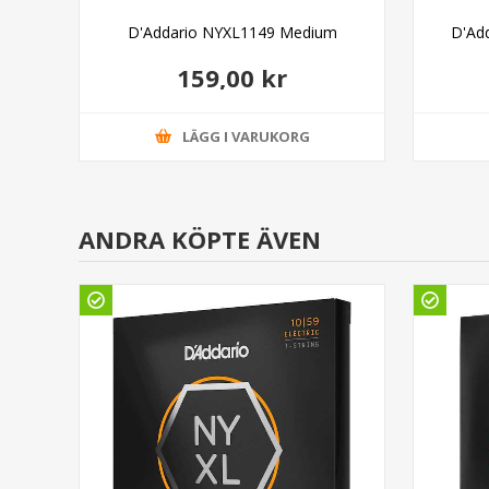
ound
D'Addario NYXL1149 Medium
D'Ad
159,00 kr
LÄGG I VARUKORG
ANDRA KÖPTE ÄVEN