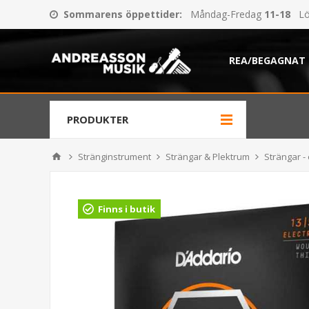
Sommarens öppettider
:
Måndag-Fredag
11-18
Lö
REA/BEGAGNAT
PRODUKTER
Stränginstrument
Strängar & Plektrum
Strängar - 
Finns i butik