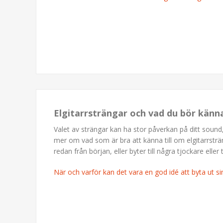
Elgitarrsträngar och vad du bör känn
Valet av strängar kan ha stor påverkan på ditt sound,
mer om vad som är bra att känna till om elgitarrsträ
redan från början, eller byter till några tjockare eller
När och varför kan det vara en god idé att byta ut si