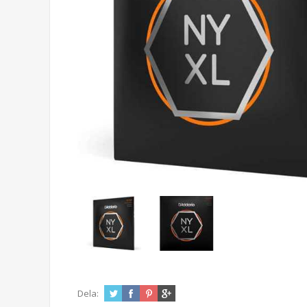
Dela: