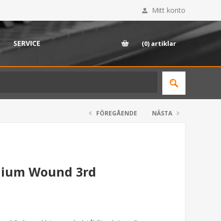
Mitt konto
SERVICE
(0)
artiklar
FÖREGÅENDE
NÄSTA
dium Wound 3rd