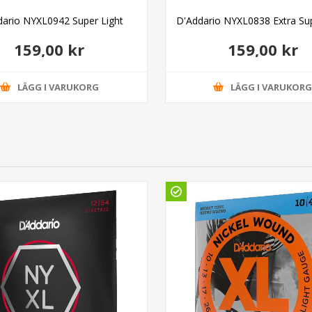
dario NYXL0942 Super Light
D'Addario NYXL0838 Extra Sup
159,00 kr
159,00 kr
LÄGG I VARUKORG
LÄGG I VARUKOR