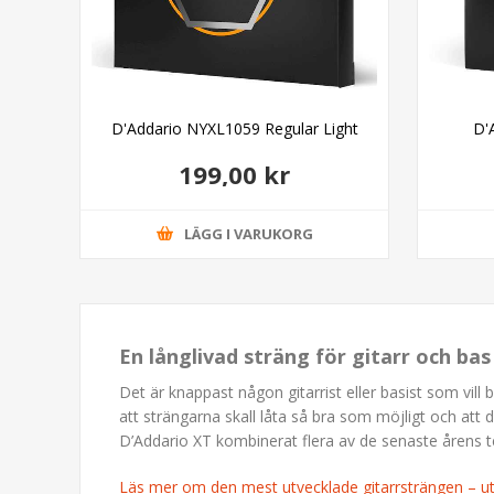
eavy
D'Addario NYXL1059 Regular Light
D'
199,00 kr
LÄGG I VARUKORG
En långlivad sträng för gitarr och ba
Det är knappast någon gitarrist eller basist som vill 
att strängarna skall låta så bra som möjligt och att 
D’Addario XT kombinerat flera av de senaste årens t
Läs mer om den mest utvecklade gitarrsträngen – 