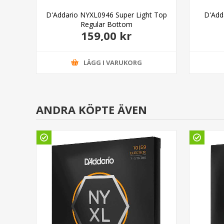
Heavy
D'Addario NYXL0946 Super Light Top
D'Add
Regular Bottom
159,00 kr
LÄGG I VARUKORG
ANDRA KÖPTE ÄVEN