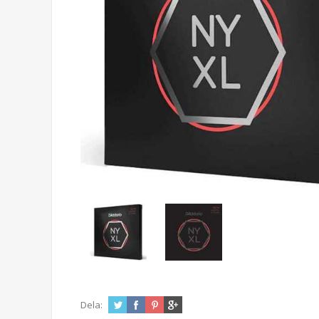
Dela: