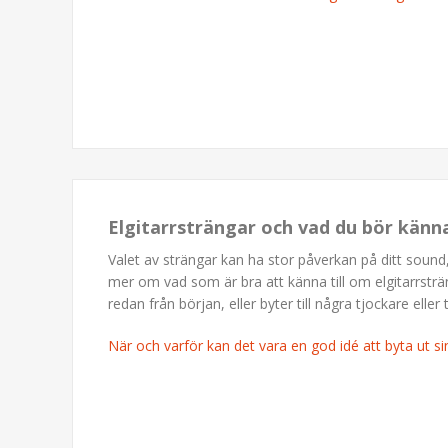
Elgitarrsträngar och vad du bör känn
Valet av strängar kan ha stor påverkan på ditt sound,
mer om vad som är bra att känna till om elgitarrsträ
redan från början, eller byter till några tjockare eller
När och varför kan det vara en god idé att byta ut si