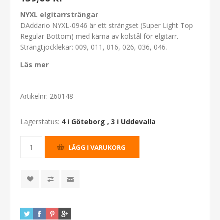
NYXL elgitarrsträngar
DAddario NYXL-0946 är ett strängset (Super Light Top
Regular Bottom) med kärna av kolstål för elgitarr.
Strängtjocklekar: 009, 011, 016, 026, 036, 046.
Läs mer
Artikelnr:
260148
Lagerstatus:
4 i Göteborg
,
3 i Uddevalla