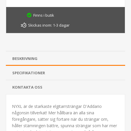
Finns i butik
Skickas inom:
1-3 dagar
BESKRIVNING
SPECIFIKATIONER
KONTAKTA OSS
NYXL är de starkaste elgitarrsträngar D'Addario
någonsin tillverkat! Mer hållbara än alla sina
föregångare, sätter sig fortare när du strängar om,
håller stämningen bättre, spunna strängar som har mer