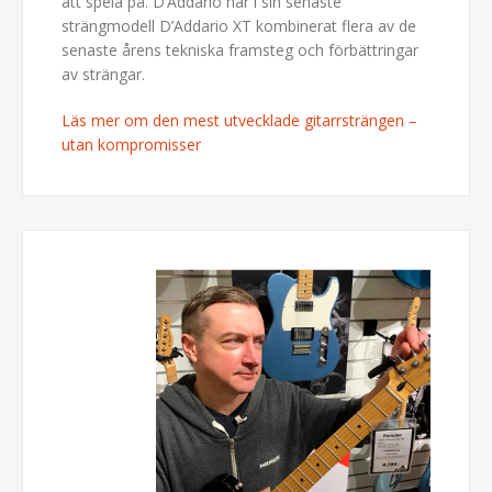
att spela på. D’Addario har i sin senaste
strängmodell D’Addario XT kombinerat flera av de
senaste årens tekniska framsteg och förbättringar
av strängar.
Läs mer om den mest utvecklade gitarrsträngen –
utan kompromisser