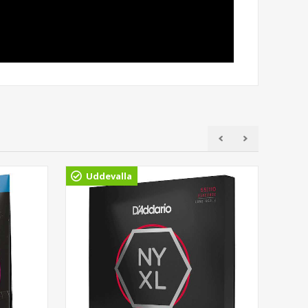
Uddevalla