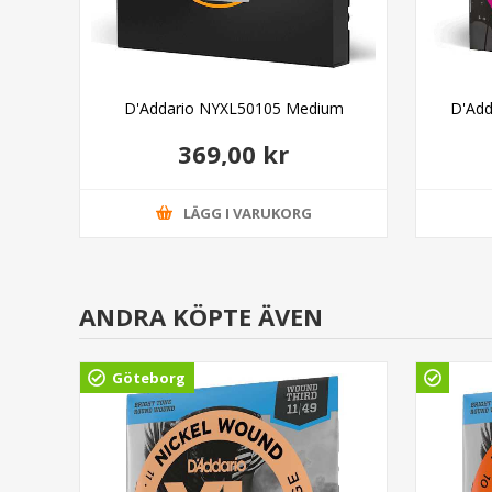
gle
D'Addario NYXL50105 Medium
D'Add
369,00 kr
LÄGG I VARUKORG
ANDRA KÖPTE ÄVEN
Göteborg