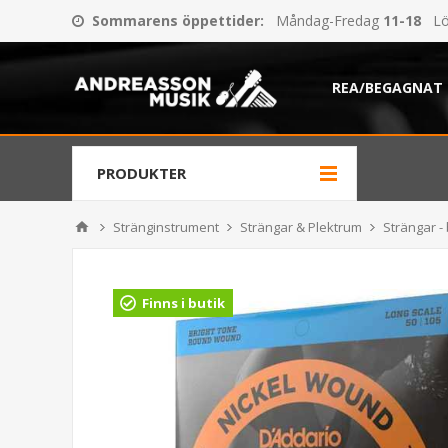
Sommarens öppettider
:
Måndag-Fredag
11-18
Lö
REA/BEGAGNAT
PRODUKTER
Stränginstrument
Strängar & Plektrum
Strängar -
Finns i butik