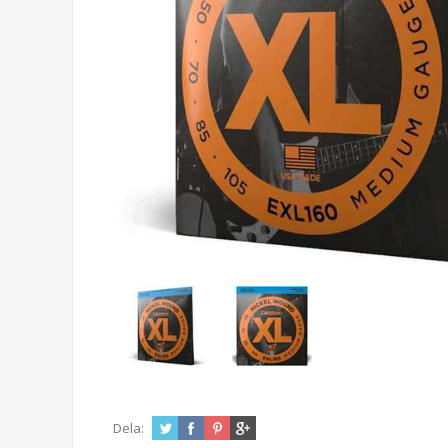
Dela: