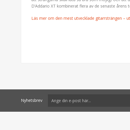
D’Addario XT kombinerat flera av de senaste årens t
Läs mer om den mest utvecklade gitarrsträngen – 
Nyhetsbrev