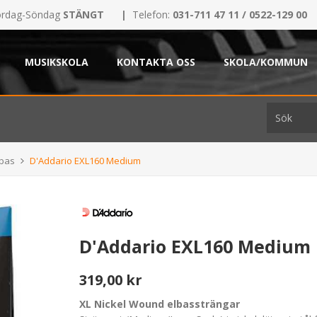
rdag-Söndag
STÄNGT
|
Telefon:
031-711 47 11 / 0522-129 00
MUSIKSKOLA
KONTAKTA OSS
SKOLA/KOMMUN
 bas
D'Addario EXL160 Medium
D'Addario EXL160 Medium
319,00 kr
XL Nickel Wound elbassträngar