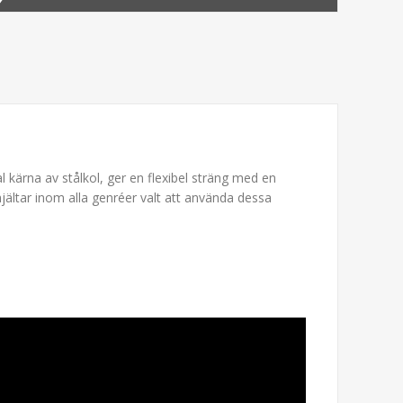
kärna av stålkol, ger en flexibel sträng med en
hjältar inom alla genréer valt att använda dessa