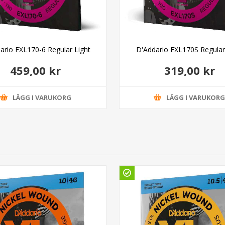
ario EXL170-6 Regular Light
D'Addario EXL170S Regular
459,00 kr
319,00 kr
LÄGG I VARUKORG
LÄGG I VARUKOR