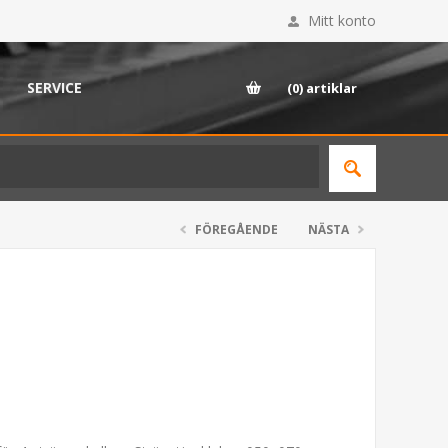
Mitt konto
SERVICE
(0)
artiklar
FÖREGÅENDE
NÄSTA